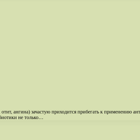
 отит, ангина) зачастую приходится прибегать к применению а
ибиотики не только…