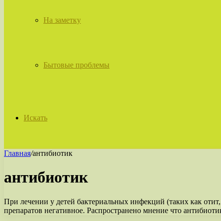
На заметку
Бытовые проблемы
Искать
Главная
/
антибиотик
антибиотик
При лечении у детей бактериальных инфекций (таких как отит
препаратов негативное. Распространено мнение что антибиот