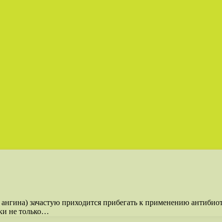
, ангина) зачастую приходится прибегать к применению антиби
ики не только…