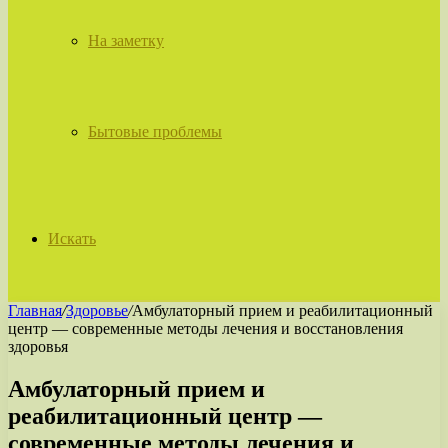
На заметку
Бытовые проблемы
Искать
Главная
/
Здоровье
/
Амбулаторный прием и реабилитационный
центр — современные методы лечения и восстановления
здоровья
Амбулаторный прием и
реабилитационный центр —
современные методы лечения и