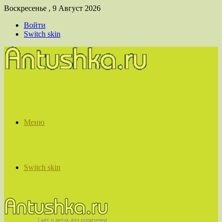
Воскресенье , 9 Август 2026
Войти
Switch skin
Меню
Switch skin