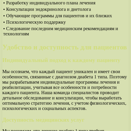
• Разработку индивидуального плана лечения
• Консультации эндокринолога и диетолога
• Обучающие программы для пациентов и их близких
• Психологическую поддержку
• Следование последним медицинским рекомендациям и
технологиям
Удобство и доступность для пациентов
Индивидуальный подход к каждому пациенту
Мы осознаем, что каждый пациент уникален и имеет свои
особенности, связанные с диагнозом диабета 1 типа. Поэтому
мы разрабатываем индивидуальные программы лечения и
реабилитации, учитывая все особенности и потребности
каждого пациента. Наша команда специалистов проводит
детальное обследование и консультации, чтобы выработать
оптимальную стратегию лечения, с учетом физиологических,
психологических и социальных аспектов.
Доступность медицинских услуг
Мы понимаем, что лечение диабета 1 типа требует