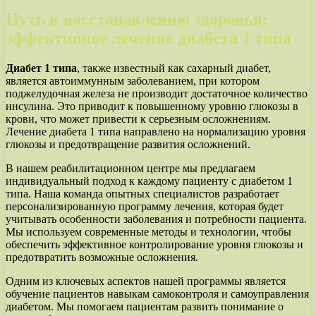
Путь к восстановлению здоровья:
эффективное лечение диабета 1 типа
Диабет 1 типа
, также известный как сахарный диабет,
является автоиммунным заболеванием, при котором
поджелудочная железа не производит достаточное количество
инсулина. Это приводит к повышенному уровню глюкозы в
крови, что может привести к серьезным осложнениям.
Лечение диабета 1 типа направлено на нормализацию уровня
глюкозы и предотвращение развития осложнений.
В нашем реабилитационном центре мы предлагаем
индивидуальный подход к каждому пациенту с диабетом 1
типа. Наша команда опытных специалистов разработает
персонализированную программу лечения, которая будет
учитывать особенности заболевания и потребности пациента.
Мы используем современные методы и технологии, чтобы
обеспечить эффективное контролирование уровня глюкозы и
предотвратить возможные осложнения.
Одним из ключевых аспектов нашей программы является
обучение пациентов навыкам самоконтроля и самоуправления
диабетом. Мы помогаем пациентам развить понимание о