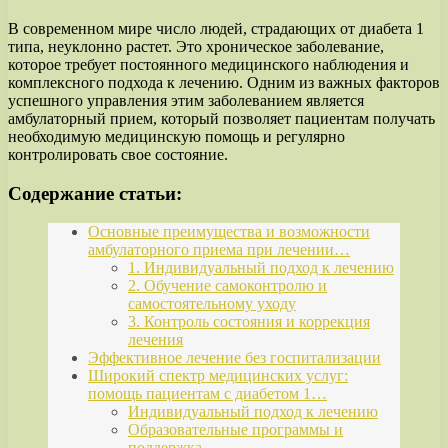
В современном мире число людей, страдающих от диабета 1
типа, неуклонно растет. Это хроническое заболевание,
которое требует постоянного медицинского наблюдения и
комплексного подхода к лечению. Одним из важных факторов
успешного управления этим заболеванием является
амбулаторный прием, который позволяет пациентам получать
необходимую медицинскую помощь и регулярно
контролировать свое состояние.
Содержание статьи:
Основные преимущества и возможности
амбулаторного приема при лечении…
1. Индивидуальный подход к лечению
2. Обучение самоконтролю и
самостоятельному уходу
3. Контроль состояния и коррекция
лечения
Эффективное лечение без госпитализации
Широкий спектр медицинских услуг:
помощь пациентам с диабетом 1…
Индивидуальный подход к лечению
Образовательные программы и
поддержка