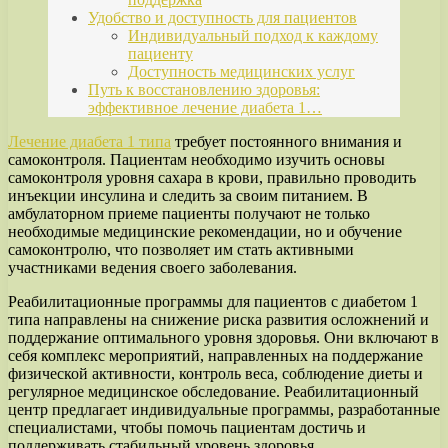
Удобство и доступность для пациентов
Индивидуальный подход к каждому
пациенту
Доступность медицинских услуг
Путь к восстановлению здоровья:
эффективное лечение диабета 1…
Лечение диабета 1 типа
требует постоянного внимания и
самоконтроля. Пациентам необходимо изучить основы
самоконтроля уровня сахара в крови, правильно проводить
инъекции инсулина и следить за своим питанием. В
амбулаторном приеме пациенты получают не только
необходимые медицинские рекомендации, но и обучение
самоконтролю, что позволяет им стать активными
участниками ведения своего заболевания.
Реабилитационные программы для пациентов с диабетом 1
типа направлены на снижение риска развития осложнений и
поддержание оптимального уровня здоровья. Они включают в
себя комплекс мероприятий, направленных на поддержание
физической активности, контроль веса, соблюдение диеты и
регулярное медицинское обследование. Реабилитационный
центр предлагает индивидуальные программы, разработанные
специалистами, чтобы помочь пациентам достичь и
поддерживать стабильный уровень здоровья.