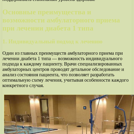
Основные преимущества и
возможности амбулаторного приема
при лечении диабета 1 типа
1. Индивидуальный подход к лечению
Один из главных преимуществ амбулаторного приема при
лечении диабета 1 типа — возможность индивидуального
подхода к каждому пациенту. Врачи специализированных
амбулаторных центров проводят детальное обследование и
анализ состояния пациента, что позволяет разработать
оптимальную схему лечения, учитывая особенности каждого
конкретного случая.