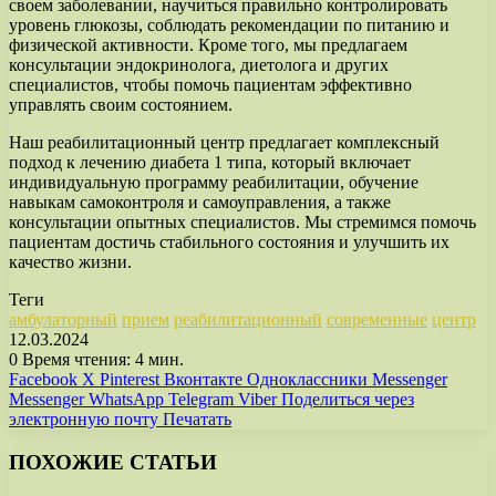
своем заболевании, научиться правильно контролировать
уровень глюкозы, соблюдать рекомендации по питанию и
физической активности. Кроме того, мы предлагаем
консультации эндокринолога, диетолога и других
специалистов, чтобы помочь пациентам эффективно
управлять своим состоянием.
Наш реабилитационный центр предлагает комплексный
подход к лечению диабета 1 типа, который включает
индивидуальную программу реабилитации, обучение
навыкам самоконтроля и самоуправления, а также
консультации опытных специалистов. Мы стремимся помочь
пациентам достичь стабильного состояния и улучшить их
качество жизни.
Теги
амбулаторный
прием
реабилитационный
современные
центр
12.03.2024
0
Время чтения: 4 мин.
Facebook
X
Pinterest
Вконтакте
Одноклассники
Messenger
Messenger
WhatsApp
Telegram
Viber
Поделиться через
электронную почту
Печатать
ПОХОЖИЕ СТАТЬИ