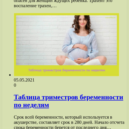
опасен для женщин ждущих ребенка. Трахеит это
воспаление трахеи,…
05.05.2021
0
Таблица триместров беременности
по неделям
Срок всей беременности, который используется в
акушерстве, составляет срок в 280 дней. Начало отсчета
срока беременности берется от последнего дня…