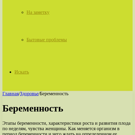
На заметку
Бытовые проблемы
Искать
Главная
/
Здоровье
/
Беременность
Беременность
Этапы беременности, характеристики роста и развития плода
по неделям, чувства женщины. Как меняется организм в
период беременности и чего ждать на определенном ее