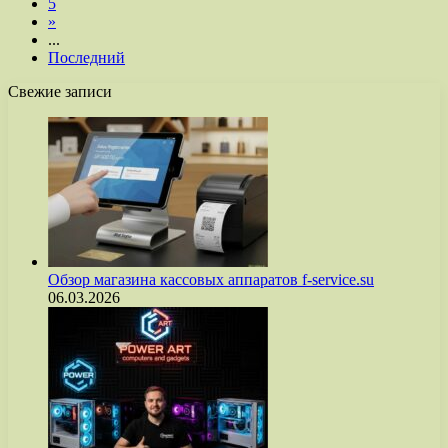
5
»
...
Последний
Свежие записи
Обзор магазина кассовых аппаратов f-service.su
06.03.2026