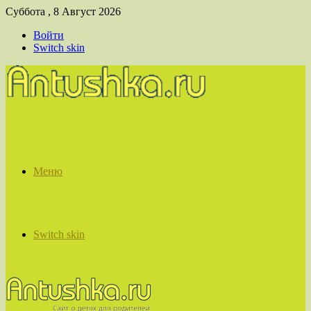
Суббота , 8 Август 2026
Войти
Switch skin
Меню
Switch skin