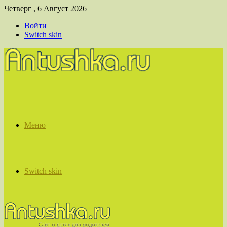
Четверг , 6 Август 2026
Войти
Switch skin
Меню
Switch skin