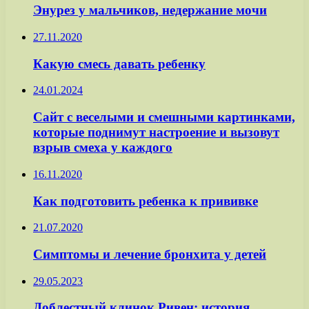
Энурез у мальчиков, недержание мочи
27.11.2020
Какую смесь давать ребенку
24.01.2024
Сайт с веселыми и смешными картинками,
которые поднимут настроение и вызовут
взрыв смеха у каждого
16.11.2020
Как подготовить ребенка к прививке
21.07.2020
Симптомы и лечение бронхита у детей
29.05.2023
Доблестный клинок Ривен: история