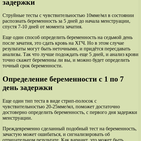
задержки
Струйные тесты с чувствительностью 10мме/мл в состоянии
распознать беременность за 5 дней до начала менструации,
спустя 7-10 дней от момента зачатия.
Еще один способ определить беременность на седьмой день
после зачатия, это сдать кровь на ХГЧ. Но в этом случае
результаты могут быть неточными, и придётся пересдавать
анализы. Так что лучше подождать еще 5 дней, и анализ крови
точно скажет беременны ли вы, и можно будет определить
точный срок беременности.
Определение беременности с 1 по 7
день задержки
Еще один тип теста в виде стрип-полосок с
чувствительностью 20-25мме/мл, поможет достаточно
достоверно определить беременность, с первого дня задержки
менструации.
Преждевременно сделанный подобный тест на беременность,
зачастую может ошибаться, и сигнализировать об
отрицательном результате. Как вариант, это может быть