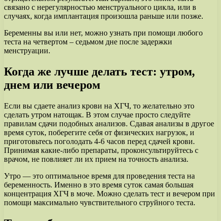
связано с нерегулярностью менструального цикла, или в
случаях, когда имплантация произошла раньше или позже.
Беременны вы или нет, можно узнать при помощи любого
теста на четвертом – седьмом дне после задержки
менструации.
Когда же лучше делать тест: утром,
днем или вечером
Если вы сдаете анализ крови на ХГЧ, то желательно это
сделать утром натощак. В этом случае просто следуйте
правилам сдачи подобных анализов. Сдавая анализы в другое
время суток, поберегите себя от физических нагрузок, и
приготовьтесь поголодать 4-6 часов перед сдачей крови.
Принимая какие-либо препараты, проконсультируйтесь с
врачом, не повлияет ли их прием на точность анализа.
Утро — это оптимальное время для проведения теста на
беременность. Именно в это время суток самая большая
концентрация ХГЧ в моче. Можно сделать тест и вечером при
помощи максимально чувствительного струйного теста.