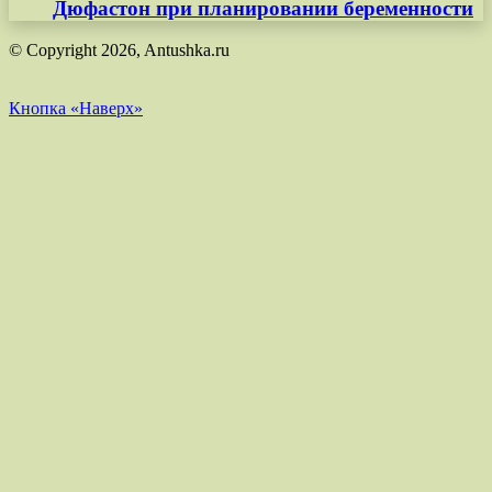
Дюфастон при планировании беременности
© Copyright 2026, Antushka.ru
Кнопка «Наверх»