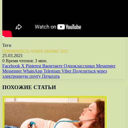
Теги
беременность
делать
сколько
тест
25.03.2021
0
Время чтения: 3 мин.
Facebook
X
Pinterest
Вконтакте
Одноклассники
Messenger
Messenger
WhatsApp
Telegram
Viber
Поделиться через
электронную почту
Печатать
ПОХОЖИЕ СТАТЬИ