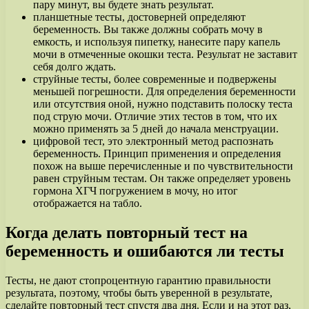
пару минут, вы будете знать результат.
планшетные тесты, достоверней определяют
беременность. Вы также должны собрать мочу в
емкость, и используя пипетку, нанесите пару капель
мочи в отмеченные окошки теста. Результат не заставит
себя долго ждать.
струйные тесты, более современные и подвержены
меньшей погрешности. Для определения беременности
или отсутствия оной, нужно подставить полоску теста
под струю мочи. Отличие этих тестов в том, что их
можно применять за 5 дней до начала менструации.
цифровой тест, это электронный метод распознать
беременность. Принцип применения и определения
похож на выше перечисленные и по чувствительности
равен струйным тестам. Он также определяет уровень
гормона ХГЧ погружением в мочу, но итог
отображается на табло.
Когда делать повторный тест на
беременность и ошибаются ли тесты
Тесты, не дают стопроцентную гарантию правильности
результата, поэтому, чтобы быть уверенной в результате,
сделайте повторный тест спустя два дня. Если и на этот раз,