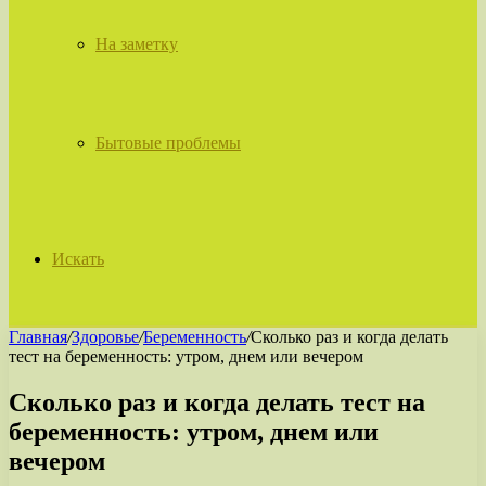
На заметку
Бытовые проблемы
Искать
Главная
/
Здоровье
/
Беременность
/
Сколько раз и когда делать
тест на беременность: утром, днем или вечером
Сколько раз и когда делать тест на
беременность: утром, днем или
вечером