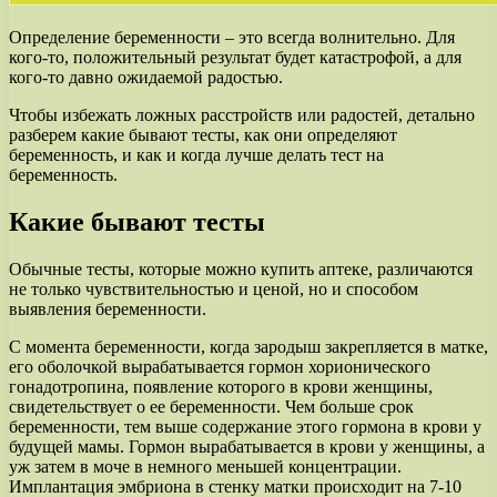
Определение беременности – это всегда волнительно. Для
кого-то, положительный результат будет катастрофой, а для
кого-то давно ожидаемой радостью.
Чтобы избежать ложных расстройств или радостей, детально
разберем какие бывают тесты, как они определяют
беременность, и как и когда лучше делать тест на
беременность.
Какие бывают тесты
Обычные тесты, которые можно купить аптеке, различаются
не только чувствительностью и ценой, но и способом
выявления беременности.
С момента беременности, когда зародыш закрепляется в матке,
его оболочкой вырабатывается гормон хорионического
гонадотропина, появление которого в крови женщины,
свидетельствует о ее беременности. Чем больше срок
беременности, тем выше содержание этого гормона в крови у
будущей мамы. Гормон вырабатывается в крови у женщины, а
уж затем в моче в немного меньшей концентрации.
Имплантация эмбриона в стенку матки происходит на 7-10