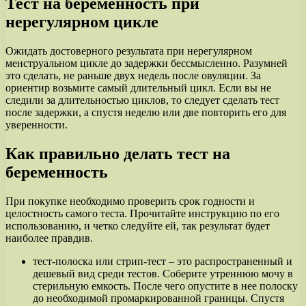
Тест на беременность при
нерегулярном цикле
Ожидать достоверного результата при нерегулярном
менструальном цикле до задержки бессмысленно. Разумней
это сделать, не раньше двух недель после овуляции. За
ориентир возьмите самый длительный цикл. Если вы не
следили за длительностью циклов, то следует сделать тест
после задержки, а спустя неделю или две повторить его для
уверенности.
Как правильно делать тест на
беременность
При покупке необходимо проверить срок годности и
целостность самого теста. Прочитайте инструкцию по его
использованию, и четко следуйте ей, так результат будет
наиболее правдив.
тест-полоска или стрип-тест – это распространенный и
дешевый вид среди тестов. Соберите утреннюю мочу в
стерильную емкость. После чего опустите в нее полоску
до необходимой промаркированной границы. Спустя