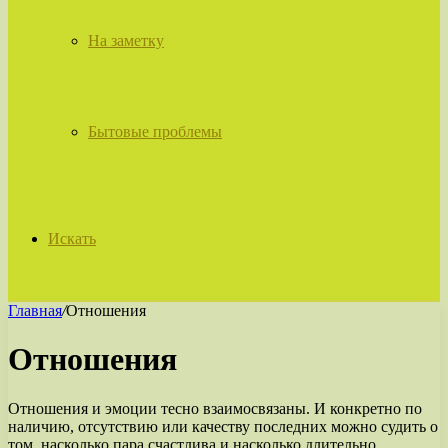
На заметку
Бытовые проблемы
Искать
Главная
/
Отношения
Отношения
Отношения и эмоции тесно взаимосвязаны. И конкретно по
наличию, отсутствию или качеству последних можно судить о
том, насколько пара счастлива и насколько длительно