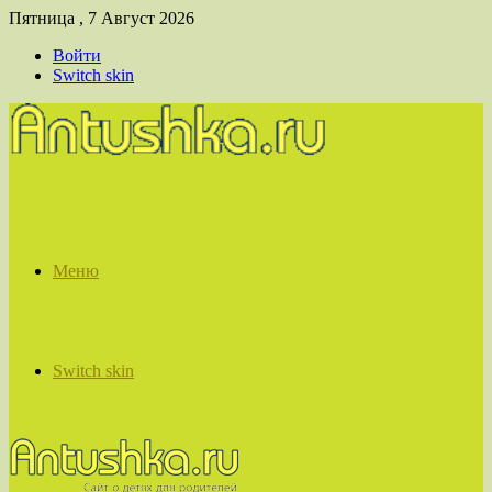
Пятница , 7 Август 2026
Войти
Switch skin
Меню
Switch skin