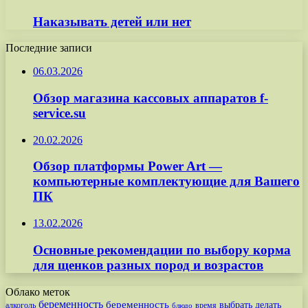
Наказывать детей или нет
Последние записи
06.03.2026
Обзор магазина кассовых аппаратов f-
service.su
20.02.2026
Обзор платформы Power Art —
компьютерные комплектующие для Вашего
ПК
13.02.2026
Основные рекомендации по выбору корма
для щенков разных пород и возрастов
Облако меток
беременность
беременность
выбрать
делать
алкоголь
время
блюдо