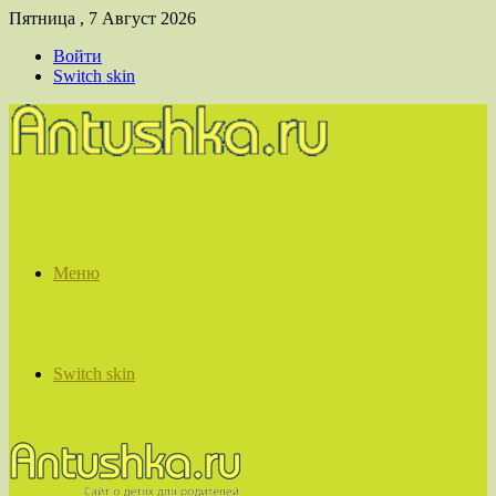
Пятница , 7 Август 2026
Войти
Switch skin
Меню
Switch skin