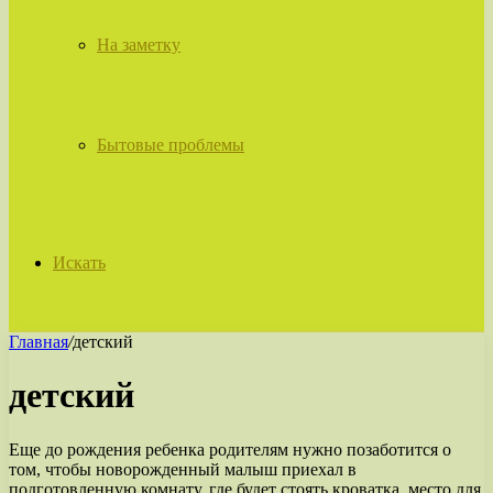
На заметку
Бытовые проблемы
Искать
Главная
/
детский
детский
Еще до рождения ребенка родителям нужно позаботится о
том, чтобы новорожденный малыш приехал в
подготовленную комнату, где будет стоять кроватка, место для