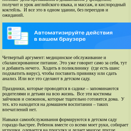
получит и урок английского языка, и массаж, и кислородный
коктейль. И все это в одном здании, без переездов и
ожиданий.
Четвертый аргумент: медицинское обслуживание и
сбалансированное питание. Это уже говорит само за себя, тут
и добавить нечего. Ходить в поликлинику (где есть шанс
подхватить вирус), чтобы поставить прививку или сдать
анализ. Или все это сделают в детском саду.
Праздники, которые проводятся в садике – запоминаются
родителями и детьми на всю жизнь. Все эти костюмы
зайчиков и снежинок, которые тщательно готовятся дома. У
тех. кто находится на домашнем воспитании – таких
впечатлений нет.
Навыки самообслуживания формируются в детском саду
гораздо быстрее. Ребенок вместе со всеми моет руки, собирает
игрушки, одевается на прогулку и делает многое другое.