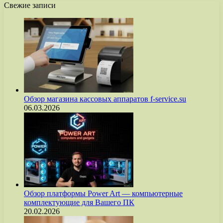
Свежие записи
Обзор магазина кассовых аппаратов f-service.su
06.03.2026
Обзор платформы Power Art — компьютерные
комплектующие для Вашего ПК
20.02.2026