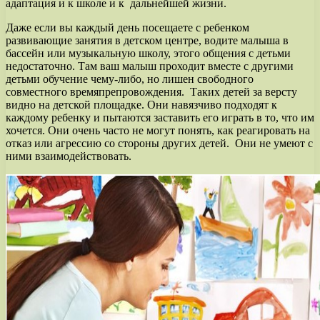
адаптация и к школе и к дальнейшей жизни.
Даже если вы каждый день посещаете с ребенком
развивающие занятия в детском центре, водите малыша в
бассейн или музыкальную школу, этого общения с детьми
недостаточно. Там ваш малыш проходит вместе с другими
детьми обучение чему-либо, но лишен свободного
совместного времяпрепровождения. Таких детей за версту
видно на детской площадке. Они навязчиво подходят к
каждому ребенку и пытаются заставить его играть в то, что им
хочется. Они очень часто не могут понять, как реагировать на
отказ или агрессию со стороны других детей. Они не умеют с
ними взаимодействовать.