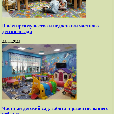
В чём преимущества и недостатки частного
детского сада
23.11.2023
Частный детский сад: забота и развитие вашего
ребенка