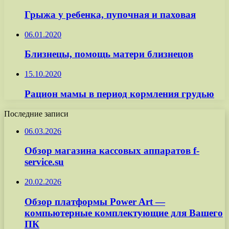
Грыжа у ребенка, пупочная и паховая
06.01.2020
Близнецы, помощь матери близнецов
15.10.2020
Рацион мамы в период кормления грудью
Последние записи
06.03.2026
Обзор магазина кассовых аппаратов f-
service.su
20.02.2026
Обзор платформы Power Art —
компьютерные комплектующие для Вашего
ПК