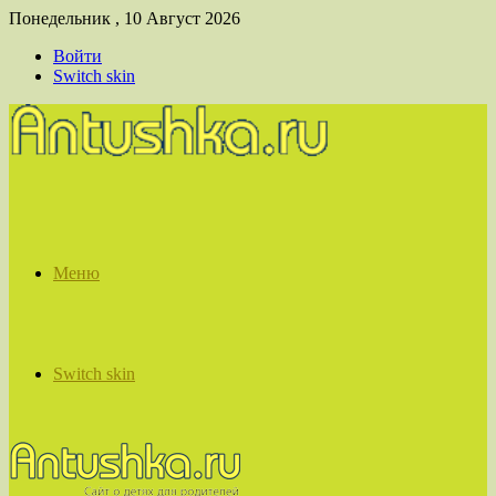
Понедельник , 10 Август 2026
Войти
Switch skin
Меню
Switch skin