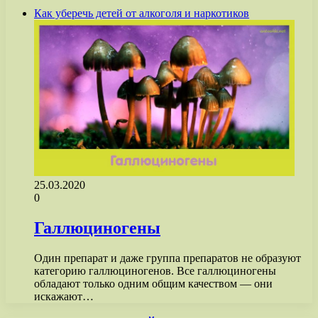
Как уберечь детей от алкоголя и наркотиков
25.03.2020
0
Галлюциногены
Один препарат и даже группа препаратов не образуют
категорию галлюциногенов. Все галлюциногены
обладают только одним общим качеством — они
искажают…