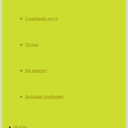
Семейный досуг
Отдых
На заметку
Бытовые проблемы
Искать