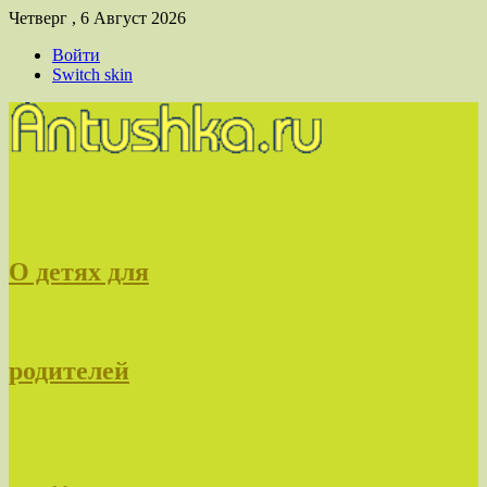
Четверг , 6 Август 2026
Войти
Switch skin
О детях для
родителей