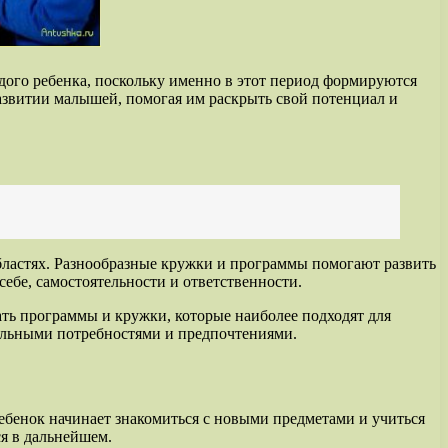
дого ребенка, поскольку именно в этот период формируются
азвитии малышей, помогая им раскрыть свой потенциал и
бластях. Разнообразные кружки и программы помогают развить
ебе, самостоятельности и ответственности.
ать программы и кружки, которые наиболее подходят для
уальными потребностями и предпочтениями.
ебенок начинает знакомиться с новыми предметами и учиться
ся в дальнейшем.