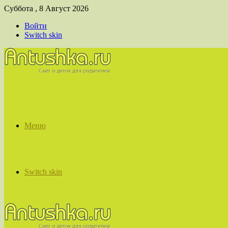
Суббота , 8 Август 2026
Войти
Switch skin
Меню
Switch skin