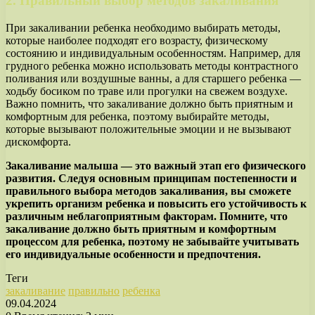
2. Правильный выбор методов закаливания
При закаливании ребенка необходимо выбирать методы,
которые наиболее подходят его возрасту, физическому
состоянию и индивидуальным особенностям. Например, для
грудного ребенка можно использовать методы контрастного
поливания или воздушные ванны, а для старшего ребенка —
ходьбу босиком по траве или прогулки на свежем воздухе.
Важно помнить, что закаливание должно быть приятным и
комфортным для ребенка, поэтому выбирайте методы,
которые вызывают положительные эмоции и не вызывают
дискомфорта.
Закаливание малыша — это важный этап его физического
развития. Следуя основным принципам постепенности и
правильного выбора методов закаливания, вы сможете
укрепить организм ребенка и повысить его устойчивость к
различным неблагоприятным факторам. Помните, что
закаливание должно быть приятным и комфортным
процессом для ребенка, поэтому не забывайте учитывать
его индивидуальные особенности и предпочтения.
Теги
закаливание
правильно
ребенка
09.04.2024