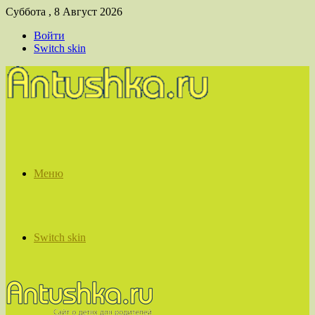
Суббота , 8 Август 2026
Войти
Switch skin
Меню
Switch skin