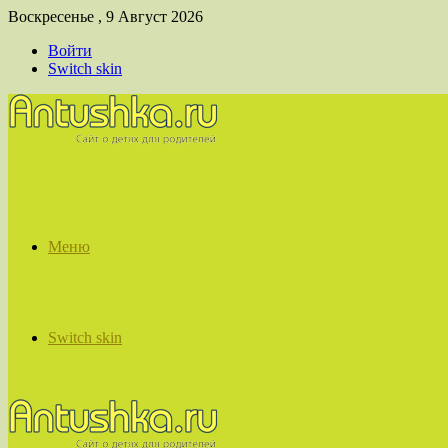
Воскресенье , 9 Август 2026
Войти
Switch skin
Меню
Switch skin