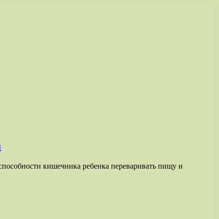
а
способности кишечника ребенка переваривать пищу и