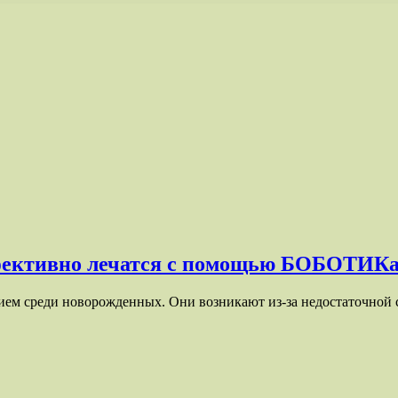
фективно лечатся с помощью БОБОТИК
ем среди новорожденных. Они возникают из-за недостаточной 