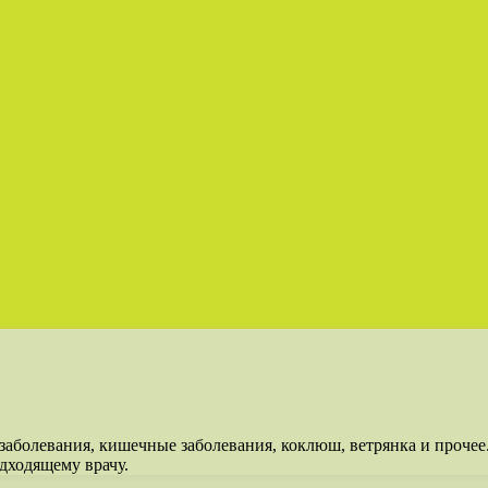
аболевания, кишечные заболевания, коклюш, ветрянка и прочее. 
одходящему врачу.