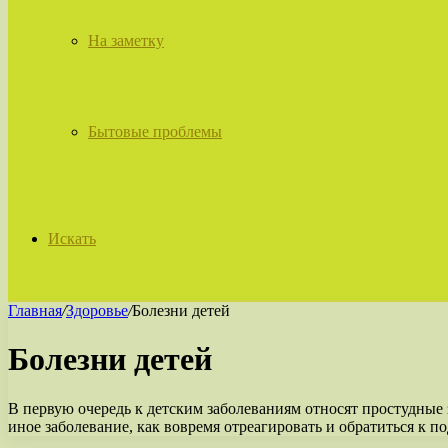
На заметку
Бытовые проблемы
Искать
Главная
/
Здоровье
/
Болезни детей
Болезни детей
В первую очередь к детским заболеваниям относят простудные з
иное заболевание, как вовремя отреагировать и обратиться к п