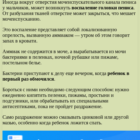
Иногда вокруг отверстия мочеиспускательного канала пениса
у мальчиков, может возникнуть
воспаление головки пениса
.
От разбухания тканей отверстие может закрыться, что мешает
мочеиспусканию.
Это воспаление представляет собой локализованную
опрелость, вызванную аммиаком — утром об этом говорит
запах в кровати.
Аммиак не содержится в моче, а вырабатывается из мочи
бактериями в пеленках, ночной рубашке или пижаме,
постельном белье.
Бактерии приступают к делу еще вечером, когда
ребенок в
первый раз обмочился
.
Бороться с ними необходимо следующим способом: нужно
ежедневно кипятить пеленки, пижамы, простыни и
подгузники, или обрабатывать их специальными
антисептиками, пока не пройдет раздражение.
Само раздражение можно смазывать цинковой или другой
мазью, особенно когда ребенок ложится спать.