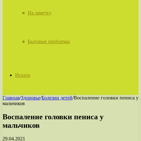
На заметку
Бытовые проблемы
Искать
Главная
/
Здоровье
/
Болезни детей
/
Воспаление головки пениса у
мальчиков
Воспаление головки пениса у
мальчиков
29.04.2021