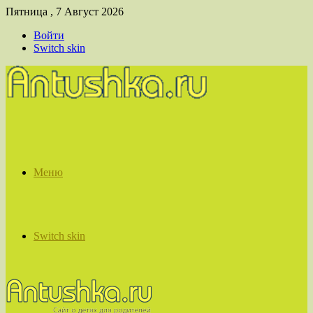
Пятница , 7 Август 2026
Войти
Switch skin
Меню
Switch skin