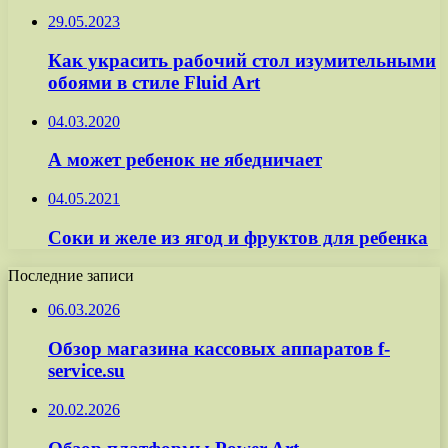
29.05.2023
Как украсить рабочий стол изумительными
обоями в стиле Fluid Art
04.03.2020
А может ребенок не ябедничает
04.05.2021
Соки и желе из ягод и фруктов для ребенка
Последние записи
06.03.2026
Обзор магазина кассовых аппаратов f-
service.su
20.02.2026