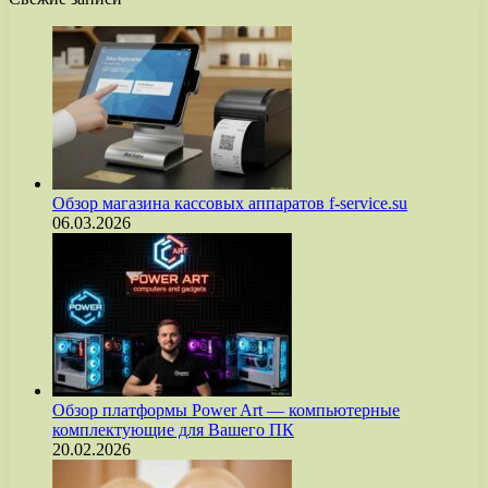
Обзор магазина кассовых аппаратов f-service.su
06.03.2026
Обзор платформы Power Art — компьютерные
комплектующие для Вашего ПК
20.02.2026