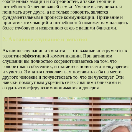
собственных эмоций и потребностей, а также эмоций и
потребностей членов вашей семьи. Умение выслушивать и
понимать друг друга, а не только говорить, является
фундаментальным в процессе коммуникации. Признание и
принятие этих эмоций и потребностей поможет вам наладить
более глубокую и искреннюю связь с вашими близкими.
2. Активное слушание и эмпатия
Активное слушание и эмпатия — это важные инструменты в
развитии эффективной коммуникации. При активном
слушании вы полностью сосредотачиваетесь на том, что
говорит ваш собеседник, и пытаетесь понять его точку зрения
и чувства. Эмпатия позволяет вам поставить себя на место
другого человека и почувствовать то, что он чувствует. Эти
навыки помогут вам укрепить связь с вашими близкими и
создать атмосферу взаимопонимания и доверия.