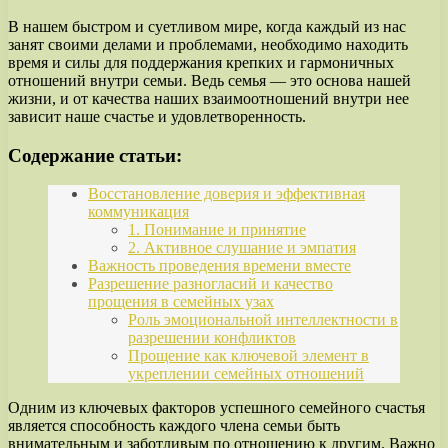
В нашем быстром и суетливом мире, когда каждый из нас
занят своими делами и проблемами, необходимо находить
время и силы для поддержания крепких и гармоничных
отношений внутри семьи. Ведь семья — это основа нашей
жизни, и от качества наших взаимоотношений внутри нее
зависит наше счастье и удовлетворенность.
Содержание статьи:
Восстановление доверия и эффективная
коммуникация
1. Понимание и принятие
2. Активное слушание и эмпатия
Важность проведения времени вместе
Разрешение разногласий и качество
прощения в семейных узах
Роль эмоциональной интеллектности в
разрешении конфликтов
Прощение как ключевой элемент в
укреплении семейных отношений
Одним из ключевых факторов успешного семейного счастья
является способность каждого члена семьи быть
внимательным и заботливым по отношению к другим. Важно