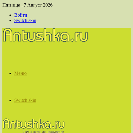
Пятница , 7 Август 2026
Войти
Switch skin
Меню
Switch skin