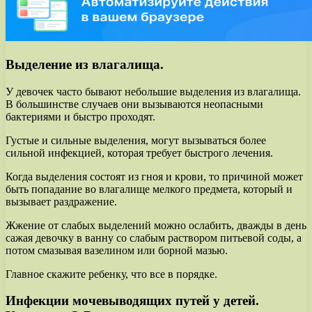
Выделение из влагалища.
У девочек часто бывают небольшие выделения из влагалища.
В большинстве случаев они вызываются неопасными
бактериями и быстро проходят.
Густые и сильные выделения, могут вызываться более
сильной инфекцией, которая требует быстрого лечения.
Когда выделения состоят из гноя и крови, то причиной может
быть попадание во влагалище мелкого предмета, который и
вызывает раздражение.
Жжение от слабых выделений можно ослабить, дважды в день
сажая девочку в ванну со слабым раствором питьевой соды, а
потом смазывая вазелином или борной мазью.
Главное скажите ребенку, что все в порядке.
Инфекции мочевыводящих путей у детей.