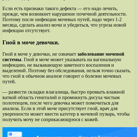
Если есть признаки такого дефекта — его надо лечить,
прежде, чем возникнет нарушение почечной деятельности.
Поэтому после инфекции мочевых путей, надо через 1-2
месяца, сделать анализ мочи и убедиться, что угроза новой
инфекции отсутствует.
Гной в моче девочки.
Гной в моче у девочки, не означает
заболевание мочевой
системы
. Гной в моче может указывать на вагинальную
инфекцию, не вызывающую заметного воспаления и
выделений. Поэтому без обследования, нельзя точно сказать,
что гной в обычном анализе говорит о болезни мочевых
путей.
— развести складки влагалища, быстро промыть влажной
ваткой область гениталий и промокнуть досуха чистым
полотенцем, после чего девочка может помочиться для
анализа. Если в этой моче присутствует гной, врач для
уверенности может ввести катетер в мочевой пузырь, чтобы
получить мочу не соприкасающуюся с кожей.