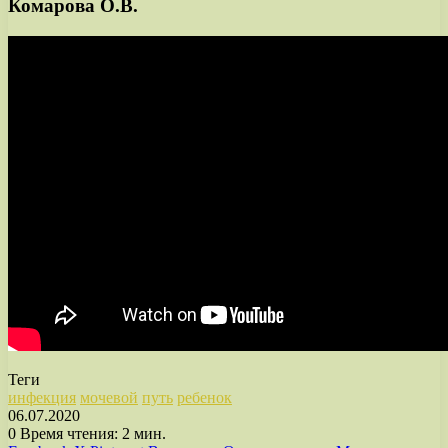
Комарова О.В.
Теги
инфекция
мочевой
путь
ребенок
06.07.2020
0
Время чтения: 2 мин.