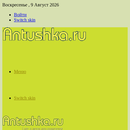
Воскресенье , 9 Август 2026
Войти
Switch skin
Меню
Switch skin