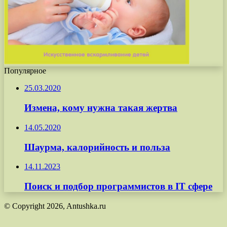
Популярное
25.03.2020
Измена, кому нужна такая жертва
14.05.2020
Шаурма, калорийность и польза
14.11.2023
Поиск и подбор программистов в IT сфере
© Copyright 2026, Antushka.ru