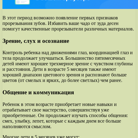
В этот период возможно появление первых признаков
прорезывания зубов. Избавить ваше чадо от зуда десен
помогут качественные прорезыватели различных материалов.
Зрение, слух и осознание
Контроль ребенка над движениями глаз, координацией глаз и
тела продолжает улучшаться. Большинство пятимесячных
детей имеют хорошее трехмерное зрение с чувством глубины
и расстояния. Дети в возрасте 5 месяцев также имеют
хороший диапазон цветового зрения и распознают больше
цветов (от смелых и ярких, до более светлых) чем ранее.
Общение и коммуникация
Ребенок в этом возрасте приобретает новые навыки и
отрабатывает свое мастерство, совершенствуя уже
приобретенные. Он продолжает изучать способы общения:
смех, улыбку, лепет, которые с каждым днем все больше
наполняются смыслом.
Многие дети в 5 месяцев уже могут: