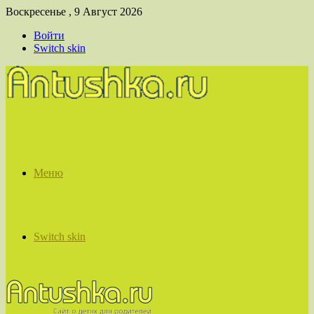
Воскресенье , 9 Август 2026
Войти
Switch skin
Меню
Switch skin