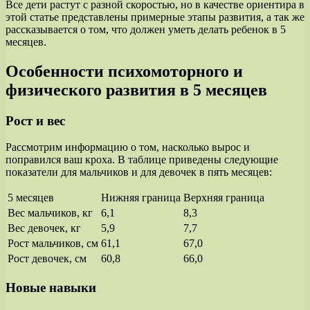
Все дети растут с разной скоростью, но в качестве ориентира в
этой статье представлены примерные этапы развития, а так же
рассказывается о том, что должен уметь делать ребенок в 5
месяцев.
Особенности психомоторного и
физического развития в 5 месяцев
Рост и вес
Рассмотрим информацию о том, насколько вырос и
поправился ваш кроха. В таблице приведены следующие
показатели для мальчиков и для девочек в пять месяцев:
5 месяцев
Нижняя граница
Верхняя граница
Вес мальчиков, кг
6,1
8,3
Вес девочек, кг
5,9
7,7
Рост мальчиков, см
61,1
67,0
Рост девочек, см
60,8
66,0
Новые навыки