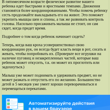
В пятимесячном возрасте физическое развитие вашего
ребенка идет быстрыми и яростными темпами. Движения
становятся более координированными. Чтобы помочь ребенку
сесть продолжайте выкладывать его на живот. Это поможет
укрепить мышцы шеи и спины, а так же развивать контроль
головы. Насильно присаживать малыша не стоит, он сам
сядет, когда придет время.
Подробнее о том когда ребенок начинает сидеть?
Теперь, когда ваш кроха усовершенствовал свою
координацию рук, он всегда будет класть вещи в рот, сосать и
жевать, чтобы попробовать их. (Проверьте все игрушки на
наличие пуговиц и незакрепленных частей, которые ваш
ребенок может откусить, т.к. он может их проглотить или
задохнуться.)
Малыш уже может поднимать и удерживать предмет, но не
может разжать и отпустить его по желанию. Большинство
детей в 5 месяцев уже умеет хорошо переворачиваться и
перемещаться перекатами.