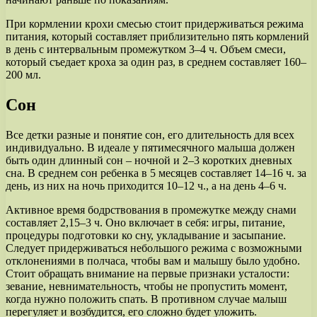
При кормлении крохи смесью стоит придерживаться режима
питания, который составляет приблизительно пять кормлений
в день с интервальным промежутком 3–4 ч. Объем смеси,
который съедает кроха за один раз, в среднем составляет 160–
200 мл.
Сон
Все детки разные и понятие сон, его длительность для всех
индивидуально. В идеале у пятимесячного малыша должен
быть один длинный сон – ночной и 2–3 коротких дневных
сна. В среднем сон ребенка в 5 месяцев составляет 14–16 ч. за
день, из них на ночь приходится 10–12 ч., а на день 4–6 ч.
Активное время бодрствования в промежутке между снами
составляет 2,15–3 ч. Оно включает в себя: игры, питание,
процедуры подготовки ко сну, укладывание и засыпание.
Следует придерживаться небольшого режима с возможными
отклонениями в полчаса, чтобы вам и малышу было удобно.
Стоит обращать внимание на первые признаки усталости:
зевание, невнимательность, чтобы не пропустить момент,
когда нужно положить спать. В противном случае малыш
перегуляет и возбудится, его сложно будет уложить.