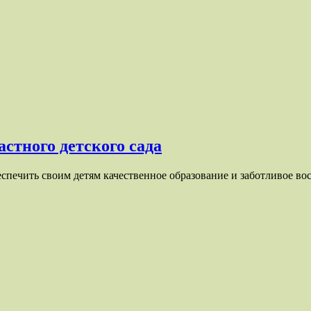
стного детского сада
еспечить своим детям качественное образование и заботливое в