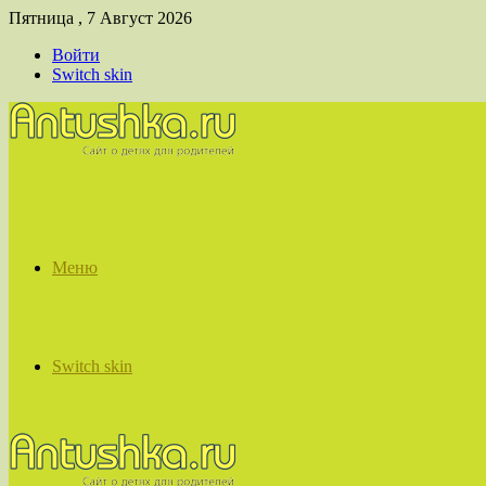
Пятница , 7 Август 2026
Войти
Switch skin
Меню
Switch skin