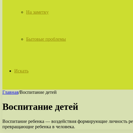
На заметку
Бытовые проблемы
Искать
Главная
/
Воспитание детей
Воспитание детей
Воспитание ребенка — воздействия формирующие личность реб
превращающие ребенка в человека.