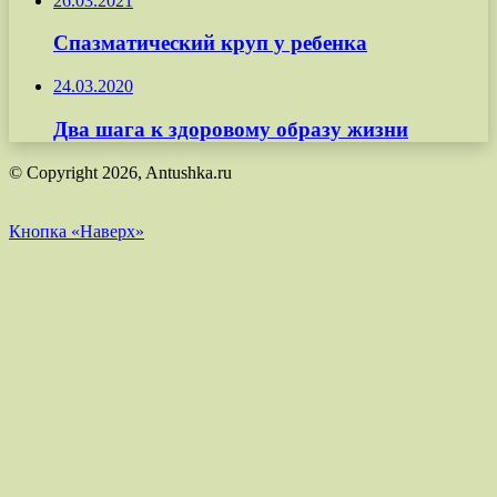
26.03.2021
Спазматический круп у ребенка
24.03.2020
Два шага к здоровому образу жизни
© Copyright 2026, Antushka.ru
Кнопка «Наверх»