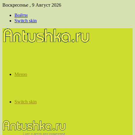
Воскресенье , 9 Август 2026
Войти
Switch skin
Меню
Switch skin