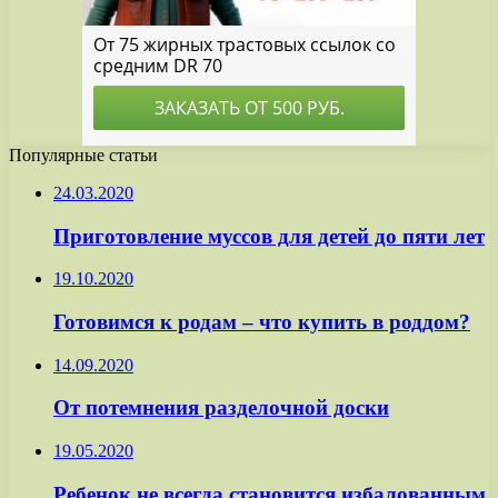
Популярные статьи
24.03.2020
Приготовление муссов для детей до пяти лет
19.10.2020
Готовимся к родам – что купить в роддом?
14.09.2020
От потемнения разделочной доски
19.05.2020
Ребенок не всегда становится избалованным