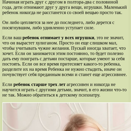
Начиная играть друг с другом в полтора-два с половиной
года, дети отнимают друг у друга вещи, игрушки. Маленький
ребенок никогда не расстанется со своей вещью просто так.
Он либо цепляется за нее до последнего, либо дерется с
посягнувшим, либо удивленно уступает силе.
Если ваш
ребенок отнимает у всех игрушки
, это не значит,
что он вырастет хулиганом. Просто он еще слишком мал,
чтобы учитывать чужие желания. Пускай иногда хватает, что
хочет. Если он занимается этим постоянно, то будет полезно
дать ему поиграть с детьми постарше, которые умеют за себя
постоять. Если он все время притесняет какого-то ребенка,
разделите их на время Ребенка не нужно стыдить, иначе он
почувствует себя преданным всеми и станет еще агрессивнее.
Если
ребенок старше трех лет
агрессивен и никогда не
научится играть с другими детьми, значит, в его жизни что-то
не так. Можно обратиться к детскому психиатру.