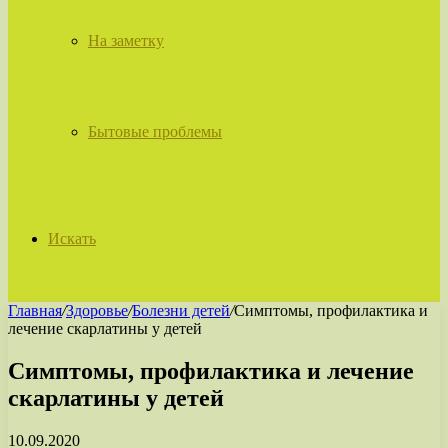
На заметку
Бытовые проблемы
Искать
Главная
/
Здоровье
/
Болезни детей
/
Симптомы, профилактика и
лечение скарлатины у детей
Симптомы, профилактика и лечение
скарлатины у детей
10.09.2020