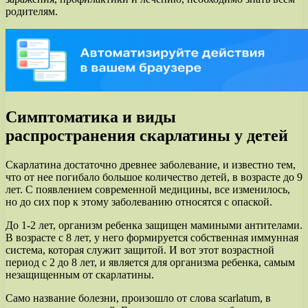
родителям.
Симптоматика и виды
распространения скарлатины у детей
Скарлатина достаточно древнее заболевание, и известно тем,
что от нее погибало большое количество детей, в возрасте до 9
лет. С появлением современной медицины, все изменилось,
но до сих пор к этому заболеванию относятся с опаской.
До 1-2 лет, организм ребенка защищен мамиными антителами.
В возрасте с 8 лет, у него формируется собственная иммунная
система, которая служит защитой. И вот этот возрастной
период с 2 до 8 лет, и является для организма ребенка, самым
незащищенным от скарлатины.
Само название болезни, произошло от слова scarlatum, в