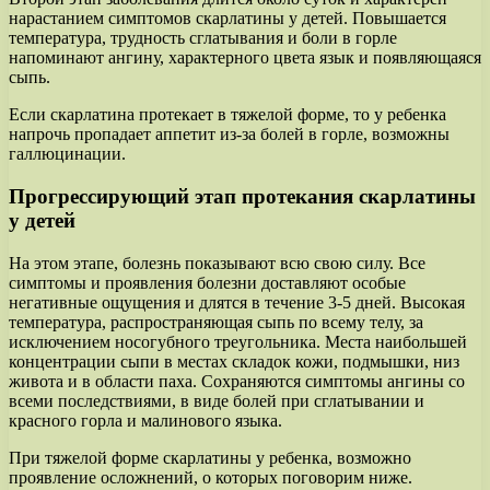
нарастанием симптомов скарлатины у детей. Повышается
температура, трудность сглатывания и боли в горле
напоминают ангину, характерного цвета язык и появляющаяся
сыпь.
Если скарлатина протекает в тяжелой форме, то у ребенка
напрочь пропадает аппетит из-за болей в горле, возможны
галлюцинации.
Прогрессирующий этап протекания скарлатины
у детей
На этом этапе, болезнь показывают всю свою силу. Все
симптомы и проявления болезни доставляют особые
негативные ощущения и длятся в течение 3-5 дней. Высокая
температура, распространяющая сыпь по всему телу, за
исключением носогубного треугольника. Места наибольшей
концентрации сыпи в местах складок кожи, подмышки, низ
живота и в области паха. Сохраняются симптомы ангины со
всеми последствиями, в виде болей при сглатывании и
красного горла и малинового языка.
При тяжелой форме скарлатины у ребенка, возможно
проявление осложнений, о которых поговорим ниже.