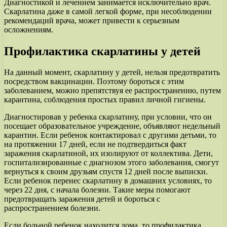
Диагностикой и лечением занимается исключительно врач.
Скарлатина даже в самой легкой форме, при несоблюдении
рекомендаций врача, может привести к серьезным
осложнениям.
Профилактика скарлатины у детей
На данный момент, скарлатину у детей, нельзя предотвратить
посредством вакцинации. Поэтому бороться с этим
заболеванием, можно препятствуя ее распространению, путем
карантина, соблюдения простых правил личной гигиены.
Диагностировав у ребенка скарлатину, при условии, что он
посещает образовательное учреждение, объявляют недельный
карантин. Если ребенок контактировал с другими детьми, то
на протяжении 17 дней, если не подтвердиться факт
заражения скарлатиной, их изолируют от коллектива. Дети,
госпитализированные с диагнозом этого заболевания, смогут
вернуться к своим друзьям спустя 12 дней после выписки.
Если ребенок перенес скарлатину в домашних условиях, то
через 22 дня, с начала болезни. Такие меры помогают
предотвращать заражения детей и бороться с
распространением болезни.
Если больной ребенок находится дома, то профилактика