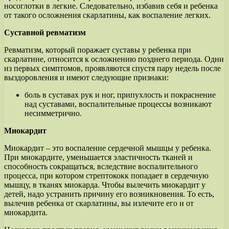
носоглотки в легкие. Следовательно, избавив себя и ребенка
от такого осложнения скарлатины, как воспаление легких.
Суставной ревматизм
Ревматизм, который поражает суставы у ребенка при
скарлатине, относится к осложнению позднего периода. Одни
из первых симптомов, проявляются спустя пару недель после
выздоровления и имеют следующие признаки:
боль в суставах рук и ног, припухлость и покраснение
над суставами, воспалительные процессы возникают
несимметрично.
Миокардит
Миокардит – это воспаление сердечной мышцы у ребенка.
При миокардите, уменьшается эластичность тканей и
способность сокращаться, вследствие воспалительного
процесса, при котором стрептококк попадает в сердечную
мышцу, в тканях миокарда. Чтобы вылечить миокардит у
детей, надо устранить причину его возникновения. То есть,
вылечив ребенка от скарлатины, вы излечите его и от
миокардита.