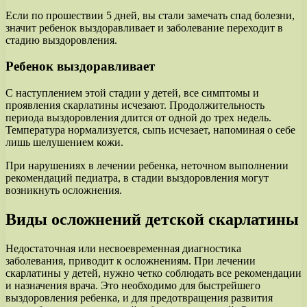
Если по прошествии 5 дней, вы стали замечать спад болезни,
значит ребенок выздоравливает и заболевание переходит в
стадию выздоровления.
Ребенок выздоравливает
С наступлением этой стадии у детей, все симптомы и
проявления скарлатины исчезают. Продолжительность
периода выздоровления длится от одной до трех недель.
Температура нормализуется, сыпь исчезает, напоминая о себе
лишь шелушением кожи.
При нарушениях в лечении ребенка, неточном выполнении
рекомендаций педиатра, в стадии выздоровления могут
возникнуть осложнения.
Виды осложнений детской скарлатины
Недостаточная или несвоевременная диагностика
заболевания, приводит к осложнениям. При лечении
скарлатины у детей, нужно четко соблюдать все рекомендации
и назначения врача. Это необходимо для быстрейшего
выздоровления ребенка, и для предотвращения развития