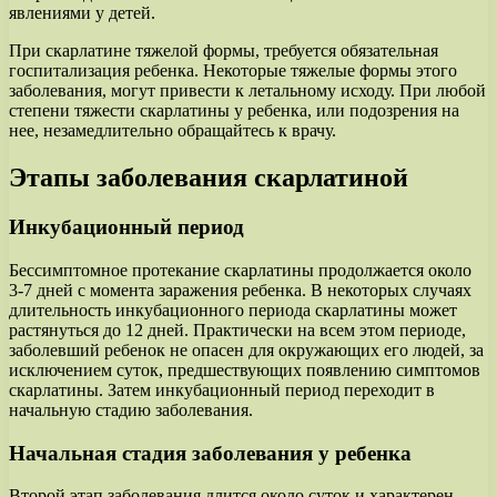
явлениями у детей.
При скарлатине тяжелой формы, требуется обязательная
госпитализация ребенка. Некоторые тяжелые формы этого
заболевания, могут привести к летальному исходу. При любой
степени тяжести скарлатины у ребенка, или подозрения на
нее, незамедлительно обращайтесь к врачу.
Этапы заболевания скарлатиной
Инкубационный период
Бессимптомное протекание скарлатины продолжается около
3-7 дней с момента заражения ребенка. В некоторых случаях
длительность инкубационного периода скарлатины может
растянуться до 12 дней. Практически на всем этом периоде,
заболевший ребенок не опасен для окружающих его людей, за
исключением суток, предшествующих появлению симптомов
скарлатины. Затем инкубационный период переходит в
начальную стадию заболевания.
Начальная стадия заболевания у ребенка
Второй этап заболевания длится около суток и характерен