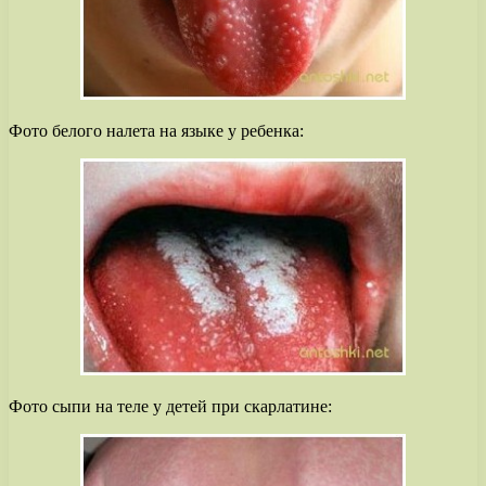
Фото белого налета на языке у ребенка:
Фото сыпи на теле у детей при скарлатине: