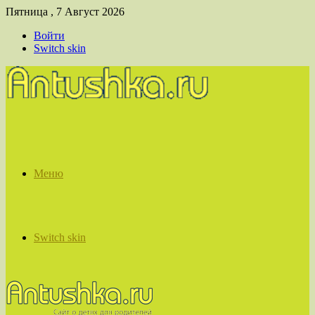
Пятница , 7 Август 2026
Войти
Switch skin
Меню
Switch skin