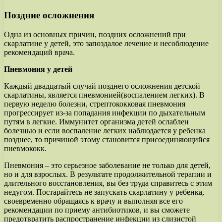
Поздние осложнения
Одна из основных причин, поздних осложнений при
скарлатине у детей, это запоздалое лечение и несоблюдение
рекомендаций врача.
Пневмония у детей
Каждый двадцатый случай позднего осложнения детской
скарлатины, является пневмонией(воспалением легких). В
первую неделю болезни, стрептококковая пневмония
прогрессирует из-за попадания инфекции по дыхательным
путям в легкие. Иммунитет организма детей ослаблен
болезнью и если воспаление легких наблюдается у ребенка
позднее, то причиной этому становится присоединяющийся
пневмококк.
Пневмония – это серьезное заболевание не только для детей,
но и для взрослых. В результате продолжительной терапии и
длительного восстановления, вы без труда справитесь с этим
недугом. Постарайтесь не запускать скарлатину у ребенка,
своевременно обращаясь к врачу и выполняя все его
рекомендации по приему антибиотиков, и вы сможете
предотвратить распространение инфекции из слизистой