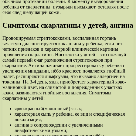
обычном протекании болезни. К моменту выздоровления
ребенка от скарлатины, пузырьки высыхают, оставляя после
себя след шелушащей кожи.
Симптомы скарлатины у детей, ангина
Провоцируемая стрептококками, воспаленная гортань
зачастую диагностируется как ангина у ребенка, если нет
четких признаков и характерной клинической картины
проявления скарлатины. Носоглотка у детей – это пожалуй
самый первый очаг размножения стрептококков при
скарлатине. Ангина начинает прогрессировать у ребенка с
увеличения миндалин, нёбо краснеет, появляется гнойный
налет, расширяются лимфоузлы, что вызвано аллергией на
токсины. На 3-4 день, язык приобретает характерный ярко-
малиновый цвет, на слизистой и поврежденных участках
кожи, развиваются гнойные воспаления. Симптомы
скарлатины у детей:
ярко-красный(малиновый) язык;
характерная сыпь у ребенка, ее вид и специфическая
локализация;
ангина в сопровождении с увеличенными
лимфатическими узлами;
красное горло и ограниченная линия нёба;