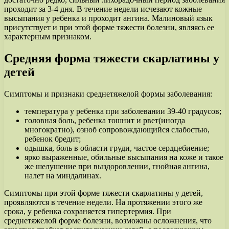
проходит за 3-4 дня. В течение недели исчезают кожные
высыпания у ребенка и проходит ангина. Малиновый язык
присутствует и при этой форме тяжести болезни, являясь ее
характерным признаком.
Средняя форма тяжести скарлатины у
детей
Симптомы и признаки среднетяжелой формы заболевания:
температура у ребенка при заболевании 39-40 градусов;
головная боль, ребенка тошнит и рвет(иногда
многократно), озноб сопровождающийся слабостью,
ребенок бредит;
одышка, боль в области груди, частое сердцебиение;
ярко выраженные, обильные высыпания на коже и такое
же шелушение при выздоровлении, гнойная ангина,
налет на миндалинах.
Симптомы при этой форме тяжести скарлатины у детей,
проявляются в течение недели. На протяжении этого же
срока, у ребенка сохраняется гипертермия. При
среднетяжелой форме болезни, возможны осложнения, что