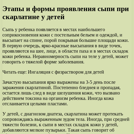
Этапы и формы проявления сыпи при
скарлатине у детей
Сыпь у ребенка появляется в местах наибольшего
соприкосновения кожи с постельным бельем и одеждой, и
высыпает на спине, порой покрывая большие площади кожи.
В первую очередь, ярко-красные высыпания в виде точек,
проявляются на шее, лице, в области паха и в местах складок
кожи ребенка. Неравномерность сыпи на теле у детей, может
говорить о тяжелой форме заболевания.
Читать еще: Ингаляция с физраствором для детей
Зачастую высыпания ярко выражены на 3-5 день после
заражения скарлатиной. Постепенно бледнея и пропадая,
остается лишь след в виде шелушения кожи, что вызвано
действием токсина на организм ребенка. Иногда кожа
отслаивается целыми пластами.
У детей, с диагнозом диатеза, скарлатина может протекать
сопровождаясь выраженным зудом тела. Иногда, при средней
тяжести болезни, к сыпи в местах складок кожи у детей,
добавляются мелкие пузырьки. Такая сыпь говорит об