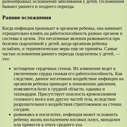
разнообразных осложнений заболевания у детей. Осложнения
бывают раннего и позднего периода.
Ранние осложнения
Когда инфекция проникает в организм ребенка, она начинает
отрицательно влиять на работоспособность разных органов и
системы в целом. Эти негативные явления развиваются при
болезни скарлатиной у детей, когда организм ребенка
ослаблен, и терапевтические меры еще не приняты. Самые
частые осложнения раннего периода скарлатины у детей, —
это:
истощение сердечных стенок. Их изменение ведет к
увеличению сердца снижая его работоспособность. Как
следствие, данное негативное воздействие инфекции на
организм ребенка приводит к понижению давления,
появляются боли в грудной области, одышка и
тахикардия. Присутствует опасность кровоизлияния
головного мозга или других частей тела, вследствие
разрушительного воздействия стрептококков на стенки
сосудов;
развиваясь в носоглотке, инфекция может осложнить
ребенку жизнь воспалением носовых пазух, миндалин
или привести к отиту среднего уха.