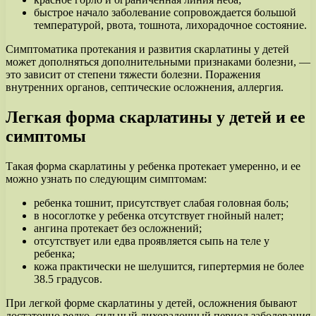
быстрое начало заболевание сопровождается большой
температурой, рвота, тошнота, лихорадочное состояние.
Симптоматика протекания и развития скарлатины у детей
может дополняться дополнительными признаками болезни, —
это зависит от степени тяжести болезни. Поражения
внутренних органов, септические осложнения, аллергия.
Легкая форма скарлатины у детей и ее
симптомы
Такая форма скарлатины у ребенка протекает умеренно, и ее
можно узнать по следующим симптомам:
ребенка тошнит, присутствует слабая головная боль;
в носоглотке у ребенка отсутствует гнойный налет;
ангина протекает без осложнений;
отсутствует или едва проявляется сыпь на теле у
ребенка;
кожа практически не шелушится, гипертермия не более
38.5 градусов.
При легкой форме скарлатины у детей, осложнения бывают
достаточно редко, сильный лихорадочный период заболевания