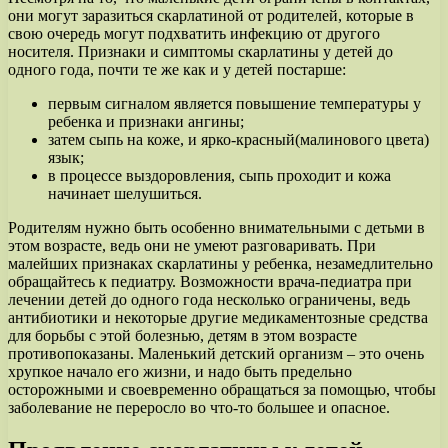
они могут заразиться скарлатиной от родителей, которые в
свою очередь могут подхватить инфекцию от другого
носителя. Признаки и симптомы скарлатины у детей до
одного года, почти те же как и у детей постарше:
первым сигналом является повышение температуры у
ребенка и признаки ангины;
затем сыпь на коже, и ярко-красный(малинового цвета)
язык;
в процессе выздоровления, сыпь проходит и кожа
начинает шелушиться.
Родителям нужно быть особенно внимательными с детьми в
этом возрасте, ведь они не умеют разговаривать. При
малейших признаках скарлатины у ребенка, незамедлительно
обращайтесь к педиатру. Возможности врача-педиатра при
лечении детей до одного года несколько ограничены, ведь
антибиотики и некоторые другие медикаментозные средства
для борьбы с этой болезнью, детям в этом возрасте
противопоказаны. Маленький детский организм – это очень
хрупкое начало его жизни, и надо быть предельно
осторожными и своевременно обращаться за помощью, чтобы
заболевание не переросло во что-то большее и опасное.