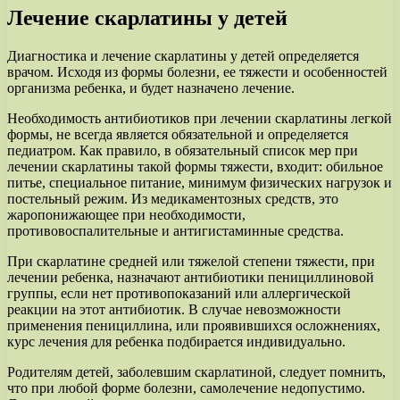
Лечение скарлатины у детей
Диагностика и лечение скарлатины у детей определяется
врачом. Исходя из формы болезни, ее тяжести и особенностей
организма ребенка, и будет назначено лечение.
Необходимость антибиотиков при лечении скарлатины легкой
формы, не всегда является обязательной и определяется
педиатром. Как правило, в обязательный список мер при
лечении скарлатины такой формы тяжести, входит: обильное
питье, специальное питание, минимум физических нагрузок и
постельный режим. Из медикаментозных средств, это
жаропонижающее при необходимости,
противовоспалительные и антигистаминные средства.
При скарлатине средней или тяжелой степени тяжести, при
лечении ребенка, назначают антибиотики пенициллиновой
группы, если нет противопоказаний или аллергической
реакции на этот антибиотик. В случае невозможности
применения пенициллина, или проявившихся осложнениях,
курс лечения для ребенка подбирается индивидуально.
Родителям детей, заболевшим скарлатиной, следует помнить,
что при любой форме болезни, самолечение недопустимо.