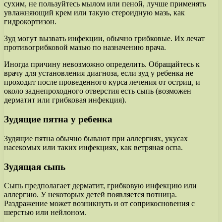
сухим, не пользуйтесь мылом или пеной, лучше применять
увлажняющий крем или такую стероидную мазь, как
гидрокортизон.
Зуд могут вызвать инфекции, обычно грибковые. Их лечат
противогрибковой мазью по назначению врача.
Иногда причину невозможно определить. Обращайтесь к
врачу для установления диагноза, если зуд у ребенка не
проходит после проведенного курса лечения от остриц, и
около заднепроходного отверстия есть сыпь (возможен
дерматит или грибковая инфекция).
Зудящие пятна у ребенка
Зудящие пятна обычно бывают при аллергиях, укусах
насекомых или таких инфекциях, как ветряная оспа.
Зудящая сыпь
Сыпь предполагает дерматит, грибковую инфекцию или
аллергию. У некоторых детей появляется потница.
Раздражение может возникнуть и от соприкосновения с
шерстью или нейлоном.