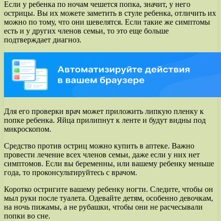
Если у ребенка по ночам чешется попка, значит, у него
острицы. Вы их можете заметить в стуле ребенка, отличить их
можно по тому, что они шевелятся. Если такие же симптомы
есть и у других членов семьи, то это еще больше
подтверждает диагноз.
Для его проверки врач может приложить липкую пленку к
попке ребенка. Яйца прилипнут к ленте и будут видны под
микроскопом.
Средство против остриц можно купить в аптеке. Важно
провести лечение всех членов семьи, даже если у них нет
симптомов. Если вы беременны, или вашему ребенку меньше
года, то проконсультируйтесь с врачом.
Коротко остригите вашему ребенку ногти. Следите, чтобы он
мыл руки после туалета. Одевайте детям, особенно девочкам,
на ночь пижамы, а не рубашки, чтобы они не расчесывали
попки во сне.