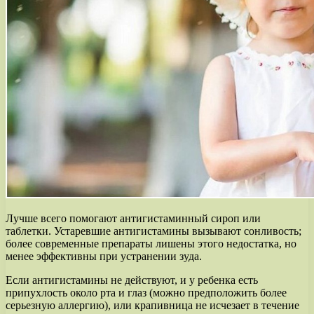
Лучше всего помогают антигистаминный сироп или
таблетки. Устаревшие антигистамины вызывают сонливость;
более современные препараты лишены этого недостатка, но
менее эффективны при устранении зуда.
Если антигистамины не действуют, и у ребенка есть
припухлость около рта и глаз (можно предположить более
серьезную аллергию), или крапивница не исчезает в течение