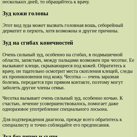
нескольких дней, то обращайтесь к врачу.
Зуд кожи головы
Этот вид зуда может вызвать головная вошь, себорейный
дерматит и перхоть, хотя возможны и другие причины.
Зуд на сгибах конечностей
Очень сильный зуд, особенно на сгибах, в подмышечной
области, запястьях, между пальцами возможен при чесотке. Ее
вызывают клещи, скрывающиеся под кожей. Обратитесь к
врачу, он тщательно осмотрит места скопления клещей, следы
их проникновения под кожу. Чесотка — очень заразная
болезнь, передается при прямом контакте, поэтому могут
заболеть другие члены семьи.
Чесотка вызывает очень сильный зуд, особенно ночью. К
счастью, лечение усовершенствовалось, помогает даже
одноразовое употребление специального лосьона.
Для подтверждения диагноза, прежде всего обратитесь к
специалисту и точно соблюдайте его предписания.
Зуд без пятен и сыпи