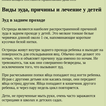
Виды зуда, причины и лечение у детей
Зуд в заднем проходе
Острицы являются наиболее распространенной причиной
зуда в заднем проходе у детей. Это мелкие тонкие белые
червячки длиной около 1 см, напоминающие короткие
кусочки белой нитки.
Острицы живут внутри заднего прохода ребенка и выходят на
поверхность для откладывания яиц. Обычно они делают это
ночью, что и объясняет причину зуда именно по ночам. Не
тревожьтесь, так как они совершенно безвредны, за
исключением того, что вызывают зуд.
При расчесывании попки яйца попадают под ногти ребенка.
Играя с другими детьми или касаясь пищи, они передают
яйца остриц другим. Яйца попадают в кишечник другого
ребенка, и через пару недель цикл повторяется.
Дети, не приученные мыть руки, очень часто заражаются
острицами в школах и детских садах.