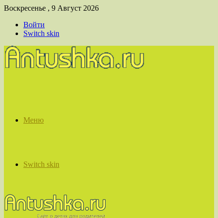
Воскресенье , 9 Август 2026
Войти
Switch skin
Меню
Switch skin