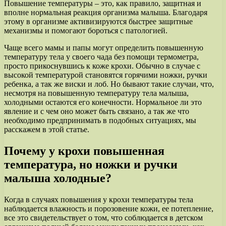
Повышение температуры – это, как правило, защитная и
вполне нормальная реакция организма малыша. Благодаря
этому в организме активизируются быстрее защитные
механизмы и помогают бороться с патологией.
Чаще всего мамы и папы могут определить повышенную
температуру тела у своего чада без помощи термометра,
просто прикоснувшись к коже крохи. Обычно в случае с
высокой температурой становятся горячими ножки, ручки
ребенка, а так же виски и лоб. Но бывают такие случаи, что,
несмотря на повышенную температуру тела малыша,
холодными остаются его конечности. Нормальное ли это
явление и с чем оно может быть связано, а так же что
необходимо предпринимать в подобных ситуациях, мы
расскажем в этой статье.
Почему у крохи повышенная
температура, но ножки и ручки
малыша холодные?
Когда в случаях повышения у крохи температуры тела
наблюдается влажность и порозовение кожи, ее потепление,
все это свидетельствует о том, что соблюдается в детском