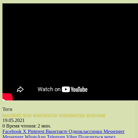
Теги
высокий
дети
конечности
температура
холодная
19.05.2021
0
Время чтения: 2 мин.
Facebook
X
Pinterest
Вконтакте
Одноклассники
Messenger
Messenger
WhatsApp
Telegram
Viber
Поделиться через