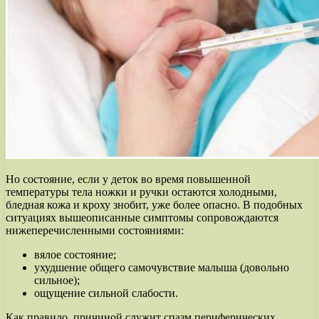
Но состояние, если у деток во время повышенной
температуры тела ножки и ручки остаются холодными,
бледная кожа и кроху знобит, уже более опасно. В подобных
ситуациях вышеописанные симптомы сопровождаются
нижеперечисленными состояниями:
вялое состояние;
ухудшение общего самочувствие малыша (довольно
сильное);
ощущение сильной слабости.
Как правило, причиной служит спазм периферических