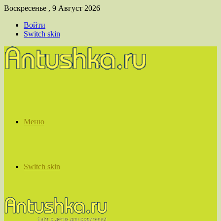
Воскресенье , 9 Август 2026
Войти
Switch skin
Меню
Switch skin