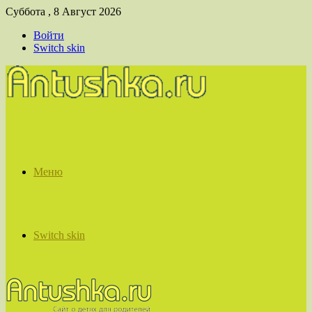
Суббота , 8 Август 2026
Войти
Switch skin
Меню
Switch skin