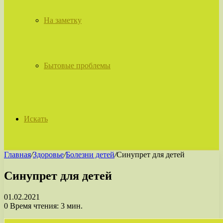
На заметку
Бытовые проблемы
Искать
Главная
/
Здоровье
/
Болезни детей
/
Синупрет для детей
Синупрет для детей
01.02.2021
0
Время чтения: 3 мин.