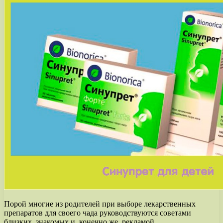
Порой многие из родителей при выборе лекарственных
препаратов для своего чада руководствуются советами
близких, знакомых и, конечно же, рекламой.