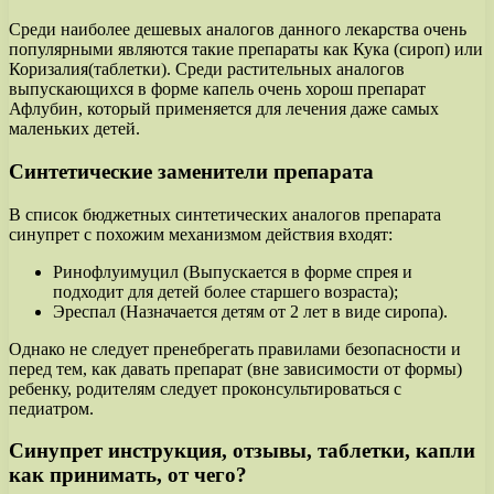
Среди наиболее дешевых аналогов данного лекарства очень
популярными являются такие препараты как Кука (сироп) или
Коризалия(таблетки). Среди растительных аналогов
выпускающихся в форме капель очень хорош препарат
Афлубин, который применяется для лечения даже самых
маленьких детей.
Синтетические заменители препарата
В список бюджетных синтетических аналогов препарата
синупрет с похожим механизмом действия входят:
Ринофлуимуцил (Выпускается в форме спрея и
подходит для детей более старшего возраста);
Эреспал (Назначается детям от 2 лет в виде сиропа).
Однако не следует пренебрегать правилами безопасности и
перед тем, как давать препарат (вне зависимости от формы)
ребенку, родителям следует проконсультироваться с
педиатром.
Синупрет инструкция, отзывы, таблетки, капли
как принимать, от чего?