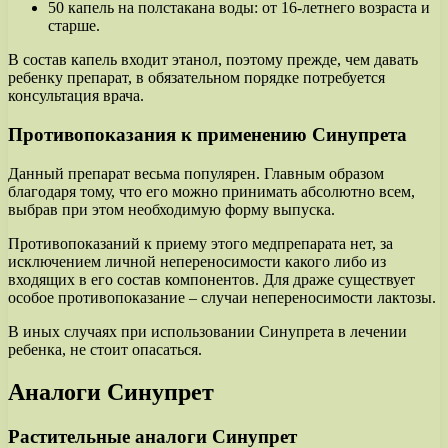
50 капель на полстакана воды: от 16-летнего возраста и
старше.
В состав капель входит этанол, поэтому прежде, чем давать
ребенку препарат, в обязательном порядке потребуется
консультация врача.
Противопоказания к применению Синупрета
Данный препарат весьма популярен. Главным образом
благодаря тому, что его можно принимать абсолютно всем,
выбрав при этом необходимую форму выпуска.
Противопоказаний к приему этого медпрепарата нет, за
исключением личной непереносимости какого либо из
входящих в его состав компонентов. Для драже существует
особое противопоказание – случаи непереносимости лактозы.
В иных случаях при использовании Синупрета в лечении
ребенка, не стоит опасаться.
Аналоги Синупрет
Растительные аналоги Синупрет