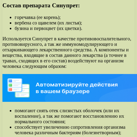
Состав препарата Синупрет:
горечавка (ее корень);
вербена со щавелем (их листья);
бузина и первоцвет (их цветки).
Используется Синупрет в качестве противовоспалительного,
противовирусного, а так же иммуномодулирующего и
отхаркивающего лекарственного средства. А компоненты и
вещества, входящие в состав данного лекарства (а точнее в
травах, сходящих в его состав) воздействуют на организм
человека следующим образом:
помогают снять отек слизистых оболочек (или их
воспаление), а так же помогают восстановлению их
нормального состояния;
способствует увеличению сопротивления организма
человека различным бактериям (болезнетворным);