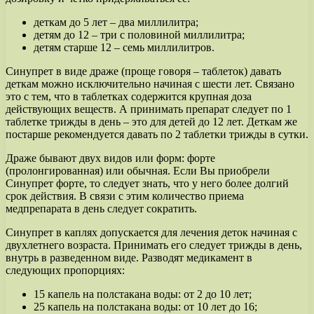
деткам до 5 лет – два миллилитра;
детям до 12 – три с половиной миллилитра;
детям старше 12 – семь миллилитров.
Синупрет в виде драже (проще говоря – таблеток) давать
деткам можно исключительно начиная с шести лет. Связано
это с тем, что в таблетках содержится крупная доза
действующих веществ. А принимать препарат следует по 1
таблетке трижды в день – это для детей до 12 лет. Деткам же
постарше рекомендуется давать по 2 таблетки трижды в сутки.
Драже бывают двух видов или форм: форте
(пролонгированная) или обычная. Если Вы приобрели
Синупрет форте, то следует знать, что у него более долгий
срок действия. В связи с этим количество приема
медпрепарата в день следует сократить.
Синупрет в каплях допускается для лечения деток начиная с
двухлетнего возраста. Принимать его следует трижды в день,
внутрь в разведенном виде. Разводят медикамент в
следующих пропорциях:
15 капель на полстакана воды: от 2 до 10 лет;
25 капель на полстакана воды: от 10 лет до 16;