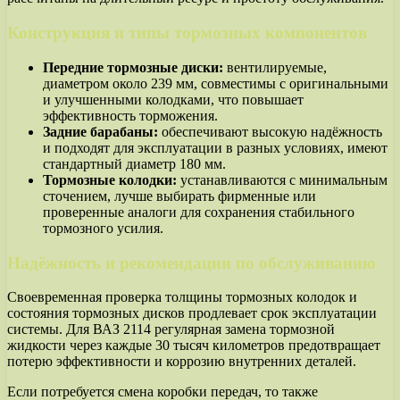
Конструкция и типы тормозных компонентов
Передние тормозные диски:
вентилируемые,
диаметром около 239 мм, совместимы с оригинальными
и улучшенными колодками, что повышает
эффективность торможения.
Задние барабаны:
обеспечивают высокую надёжность
и подходят для эксплуатации в разных условиях, имеют
стандартный диаметр 180 мм.
Тормозные колодки:
устанавливаются с минимальным
сточением, лучше выбирать фирменные или
проверенные аналоги для сохранения стабильного
тормозного усилия.
Надёжность и рекомендации по обслуживанию
Своевременная проверка толщины тормозных колодок и
состояния тормозных дисков продлевает срок эксплуатации
системы. Для ВАЗ 2114 регулярная замена тормозной
жидкости через каждые 30 тысяч километров предотвращает
потерю эффективности и коррозию внутренних деталей.
Если потребуется смена коробки передач, то также