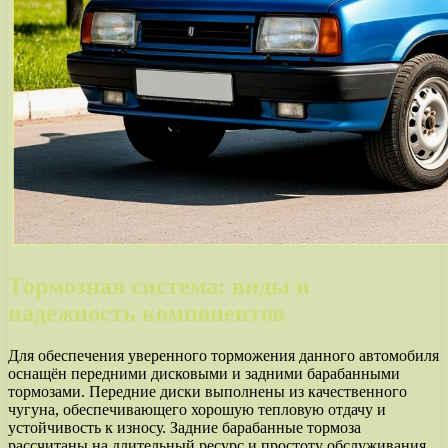
Тормозная система: виды и
надежность компонентов
Для обеспечения уверенного торможения данного автомобиля
оснащён передними дисковыми и задними барабанными
тормозами. Передние диски выполнены из качественного
чугуна, обеспечивающего хорошую тепловую отдачу и
устойчивость к износу. Задние барабанные тормоза
рассчитаны на длительный ресурс и простоту обслуживания.