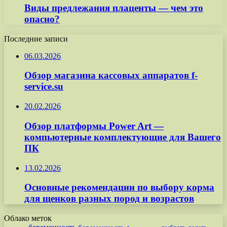
Виды предлежания плаценты — чем это
опасно?
Последние записи
06.03.2026
Обзор магазина кассовых аппаратов f-
service.su
20.02.2026
Обзор платформы Power Art —
компьютерные комплектующие для Вашего
ПК
13.02.2026
Основные рекомендации по выбору корма
для щенков разных пород и возрастов
Облако меток