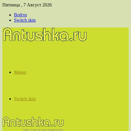
Пятница , 7 Август 2026
Войти
Switch skin
Меню
Switch skin