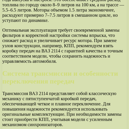
топлива по городу около 8–9 литров на 100 км, а на трассе —
5.5–6.5 литров. Моторы объемом 1.5 литра экономичнее,
расходуют примерно 7–7.5 литров в смешанном цикле, но
уступают по динамике.
Оптимальная эксплуатация требует своевременной замены
фильтров и корректной настройки системы впрыска, что
снижает расход и увеличивает ресурс мотора. При замене
узлов конструкции, например, КПП, рекомендуем взять
коробку передач на ВАЗ 2114 с гарантией качества и точным
соответствием модели, чтобы сохранить надежность и
управляемость автомобиля.
Система трансмиссии и особенности
переключения передач
Трансмиссия ВАЗ 2114 представляет собой классическую
механику с пятиступенчатой коробкой передач,
обеспечивающей четкое и плавное переключение. Для
повышения надежности рекомендуется использовать
оригинальные комплектующие. При необходимости замены
стоит приобрести КПП, учитывая модели с усиленным
механизмом синхронизаторов.