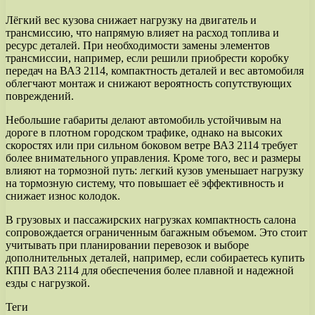
Лёгкий вес кузова снижает нагрузку на двигатель и
трансмиссию, что напрямую влияет на расход топлива и
ресурс деталей. При необходимости замены элементов
трансмиссии, например, если решили приобрести коробку
передач на ВАЗ 2114, компактность деталей и вес автомобиля
облегчают монтаж и снижают вероятность сопутствующих
повреждений.
Небольшие габариты делают автомобиль устойчивым на
дороге в плотном городском трафике, однако на высоких
скоростях или при сильном боковом ветре ВАЗ 2114 требует
более внимательного управления. Кроме того, вес и размеры
влияют на тормозной путь: легкий кузов уменьшает нагрузку
на тормозную систему, что повышает её эффективность и
снижает износ колодок.
В грузовых и пассажирских нагрузках компактность салона
сопровождается ограниченным багажным объемом. Это стоит
учитывать при планировании перевозок и выборе
дополнительных деталей, например, если собираетесь купить
КПП ВАЗ 2114 для обеспечения более плавной и надежной
езды с нагрузкой.
Теги