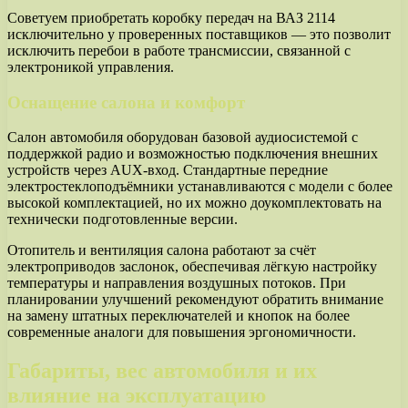
Советуем приобретать коробку передач на ВАЗ 2114
исключительно у проверенных поставщиков — это позволит
исключить перебои в работе трансмиссии, связанной с
электроникой управления.
Оснащение салона и комфорт
Салон автомобиля оборудован базовой аудиосистемой с
поддержкой радио и возможностью подключения внешних
устройств через AUX-вход. Стандартные передние
электростеклоподъёмники устанавливаются с модели с более
высокой комплектацией, но их можно доукомплектовать на
технически подготовленные версии.
Отопитель и вентиляция салона работают за счёт
электроприводов заслонок, обеспечивая лёгкую настройку
температуры и направления воздушных потоков. При
планировании улучшений рекомендуют обратить внимание
на замену штатных переключателей и кнопок на более
современные аналоги для повышения эргономичности.
Габариты, вес автомобиля и их
влияние на эксплуатацию