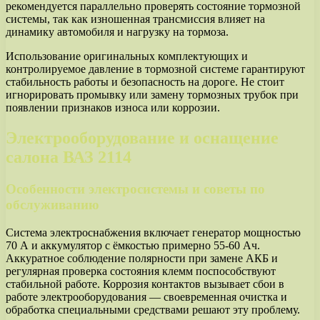
рекомендуется параллельно проверять состояние тормозной
системы, так как изношенная трансмиссия влияет на
динамику автомобиля и нагрузку на тормоза.
Использование оригинальных комплектующих и
контролируемое давление в тормозной системе гарантируют
стабильность работы и безопасность на дороге. Не стоит
игнорировать промывку или замену тормозных трубок при
появлении признаков износа или коррозии.
Электрооборудование и оснащение
салона ВАЗ 2114
Особенности электросистемы и советы по
обслуживанию
Система электроснабжения включает генератор мощностью
70 А и аккумулятор с ёмкостью примерно 55-60 Ач.
Аккуратное соблюдение полярности при замене АКБ и
регулярная проверка состояния клемм поспособствуют
стабильной работе. Коррозия контактов вызывает сбои в
работе электрооборудования — своевременная очистка и
обработка специальными средствами решают эту проблему.