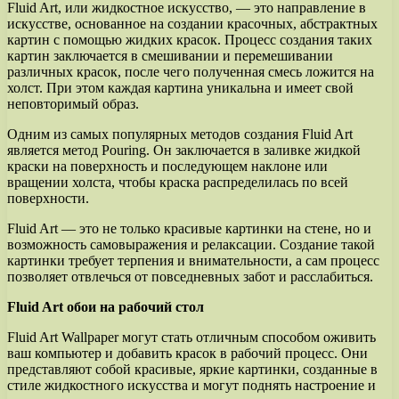
Fluid Art, или жидкостное искусство, — это направление в
искусстве, основанное на создании красочных, абстрактных
картин с помощью жидких красок. Процесс создания таких
картин заключается в смешивании и перемешивании
различных красок, после чего полученная смесь ложится на
холст. При этом каждая картина уникальна и имеет свой
неповторимый образ.
Одним из самых популярных методов создания Fluid Art
является метод Pouring. Он заключается в заливке жидкой
краски на поверхность и последующем наклоне или
вращении холста, чтобы краска распределилась по всей
поверхности.
Fluid Art — это не только красивые картинки на стене, но и
возможность самовыражения и релаксации. Создание такой
картинки требует терпения и внимательности, а сам процесс
позволяет отвлечься от повседневных забот и расслабиться.
Fluid Art обои на рабочий стол
Fluid Art Wallpaper могут стать отличным способом оживить
ваш компьютер и добавить красок в рабочий процесс. Они
представляют собой красивые, яркие картинки, созданные в
стиле жидкостного искусства и могут поднять настроение и