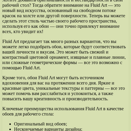
рабочий стол? Тогда обратите внимание на Fluid Art — это
новый вид искусства, основанный на свободном потоке
красок на холсте или другой поверхности. Теперь вы можете
сделать этот стиль частью своего рабочего пространства,
используя его как обои — они точно привлекут внимание
всех, кто увидит их!
Fluid Art предлагает так много разных вариантов, что вы
можете легко подобрать обои, которые будут соответствовать
вашей личности и вкусам. Это может быть свежий и
контрастный цветовой орнамент, изящные и плавные линии,
или сложные геометрические формы — все это возможно с
помощью Fluid Art.
Кроме того, обои Fluid Art могут быть источником
вдохновения для вас на протяжении всего дня. Яркие и
красивые цвета, уникальные текстуры и паттерны — все это
может помочь вам расслабиться и успокоиться, а также
повысить вашу креативность и производительность.
Ключевые преимущества использования Fluid Art в качестве
обоев для рабочего стола:
Оригинальный вид обоев;
Нескончаемые варианты дизайна;