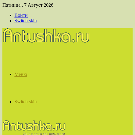
Пятница , 7 Август 2026
Войти
Switch skin
Меню
Switch skin