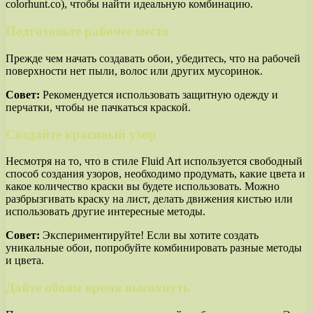
colorhunt.co), чтобы найти идеальную комбинацию.
Подготовьте рабочее место
Прежде чем начать создавать обои, убедитесь, что на рабочей
поверхности нет пыли, волос или других мусоринок.
Совет:
Рекомендуется использовать защитную одежду и
перчатки, чтобы не пачкаться краской.
Создайте красивый узор
Несмотря на то, что в стиле Fluid Art используется свободный
способ создания узоров, необходимо продумать, какие цвета и
какое количество краски вы будете использовать. Можно
разбрызгивать краску на лист, делать движения кистью или
использовать другие интересные методы.
Совет:
Экспериментируйте! Если вы хотите создать
уникальные обои, попробуйте комбинировать разные методы
и цвета.
Дайте обоям время высохнуть