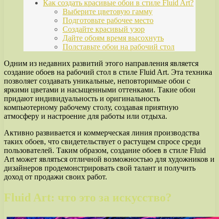
Как создать красивые обои в стиле Fluid Art?
Выберите цветовую гамму
Подготовьте рабочее место
Создайте красивый узор
Дайте обоям время высохнуть
Полставьте обои на рабочий стол
Одним из недавних развитий этого направления является
создание обоев на рабочий стол в стиле Fluid Art. Эта техника
позволяет создавать уникальные, неповторимые обои с
яркими цветами и насыщенными оттенками. Такие обои
придают индивидуальность и оригинальность
компьютерному рабочему столу, создавая приятную
атмосферу и настроение для работы или отдыха.
Активно развивается и коммерческая линия производства
таких обоев, что свидетельствует о растущем спросе среди
пользователей. Таким образом, создание обоев в стиле Fluid
Art может являться отличной возможностью для художников и
дизайнеров продемонстрировать свой талант и получить
доход от продажи своих работ.
Fluid Art: что это за искусство?