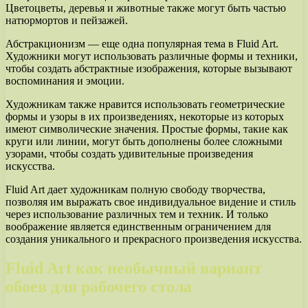
Цветоцветы, деревья и животные также могут быть частью
натюрмортов и пейзажей.
Абстракционизм — еще одна популярная тема в Fluid Art.
Художники могут использовать различные формы и техники,
чтобы создать абстрактные изображения, которые вызывают
воспоминания и эмоции.
Художникам также нравится использовать геометрические
формы и узоры в их произведениях, некоторые из которых
имеют символические значения. Простые формы, такие как
круги или линии, могут быть дополнены более сложными
узорами, чтобы создать удивительные произведения
искусства.
Fluid Art дает художникам полную свободу творчества,
позволяя им выражать свое индивидуальное видение и стиль
через использование различных тем и техник. И только
воображение является единственным ограничением для
создания уникального и прекрасного произведения искусства.
Fluid Art как необычный вариант
обоев для рабочего стола