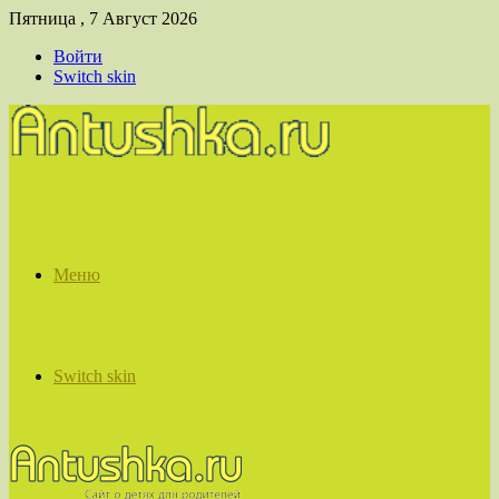
Пятница , 7 Август 2026
Войти
Switch skin
Меню
Switch skin