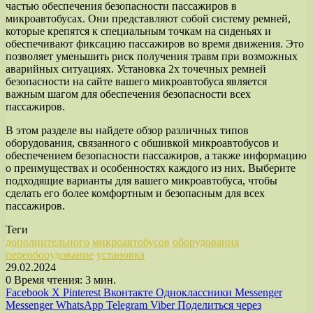
частью обеспечения безопасности пассажиров в
микроавтобусах. Они представляют собой систему ремней,
которые крепятся к специальным точкам на сиденьях и
обеспечивают фиксацию пассажиров во время движения. Это
позволяет уменьшить риск получения травм при возможных
аварийных ситуациях. Установка 2х точечных ремней
безопасности на сайте вашего микроавтобуса является
важным шагом для обеспечения безопасности всех
пассажиров.
В этом разделе вы найдете обзор различных типов
оборудования, связанного с обшивкой микроавтобусов и
обеспечением безопасности пассажиров, а также информацию
о преимуществах и особенностях каждого из них. Выберите
подходящие варианты для вашего микроавтобуса, чтобы
сделать его более комфортным и безопасным для всех
пассажиров.
Теги
дополнительного
микроавтобусов
оборудования
переоборудование
установка
29.02.2024
0
Время чтения: 3 мин.
Facebook
X
Pinterest
Вконтакте
Одноклассники
Messenger
Messenger
WhatsApp
Telegram
Viber
Поделиться через