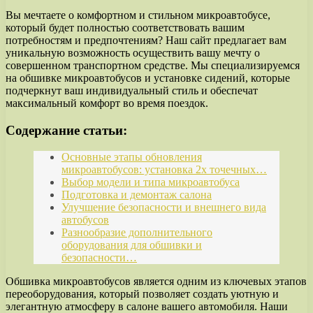
Вы мечтаете о комфортном и стильном микроавтобусе,
который будет полностью соответствовать вашим
потребностям и предпочтениям? Наш сайт предлагает вам
уникальную возможность осуществить вашу мечту о
совершенном транспортном средстве. Мы специализируемся
на обшивке микроавтобусов и установке сидений, которые
подчеркнут ваш индивидуальный стиль и обеспечат
максимальный комфорт во время поездок.
Содержание статьи:
Основные этапы обновления
микроавтобусов: установка 2х точечных…
Выбор модели и типа микроавтобуса
Подготовка и демонтаж салона
Улучшение безопасности и внешнего вида
автобусов
Разнообразие дополнительного
оборудования для обшивки и
безопасности…
Обшивка микроавтобусов является одним из ключевых этапов
переоборудования, который позволяет создать уютную и
элегантную атмосферу в салоне вашего автомобиля. Наши