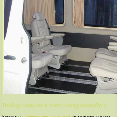
Выбор модели и типа микроавтобуса
Кроме того,
обшивка микроавтобусов
также играет важную