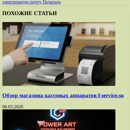
электронную почту
Печатать
ПОХОЖИЕ СТАТЬИ
Обзор магазина кассовых аппаратов f-service.su
06.03.2026