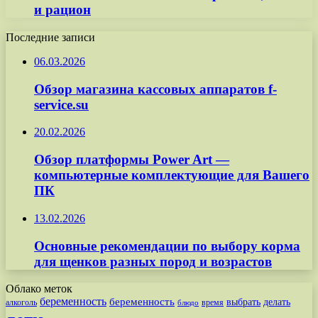
и рацион
Последние записи
06.03.2026
Обзор магазина кассовых аппаратов f-
service.su
20.02.2026
Обзор платформы Power Art —
компьютерные комплектующие для Вашего
ПК
13.02.2026
Основные рекомендации по выбору корма
для щенков разных пород и возрастов
Облако меток
беременность
беременность
выбрать
делать
алкоголь
время
блюдо