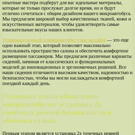
опытные мастера подберут для вас идеальные материалы,
которые не только прослужат долгое время, но и будут
отлично сочетаться с общим дизайном вашего микроавтобуса.
Мы предлагаем широкий выбор качественных тканей, кожи и
искусственных материалов, чтобы удовлетворить самые
взыскательные вкусы наших клиентов.
Установка сидений в микроавтобус у нас на сайте
— это еще
один важный этап, который позволяет максимально
использовать пространство салона и обеспечить комфортное
размещение пассажиров. Мы предлагаем различные варианты
сидений, начиная от классических и функциональных
моделей до инновационных и эргономичных решений. Все
наши сидения отличаются высоким качеством, надежностью и
безопасностью, чтобы вы могли наслаждаться комфортной
поездкой каждый день.
Основные этапы обновления
микроавтобусов: установка 2х
точечных ремней безопасности и
обшивка салона
Первым этапом является установка 2х точечных ремней