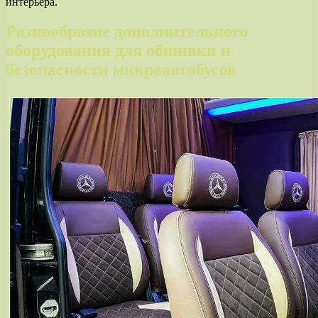
интерьера.
Разнообразие дополнительного
оборудования для обшивки и
безопасности микроавтобусов