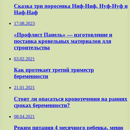
Сказка три поросенка Ниф-Ниф, Нуф-Нуф и
Наф-Наф
17.08.2023
«Профлист Панель» — изготовление и
поставка кровельных материалов для
строительства
03.02.2021
Как протекает третий триместр
беременности
21.01.2021
Стоит ли опасаться кровотечения на ранних
сроках беременности?
08.04.2021
Режим питания 4 месячного ребенка, меню