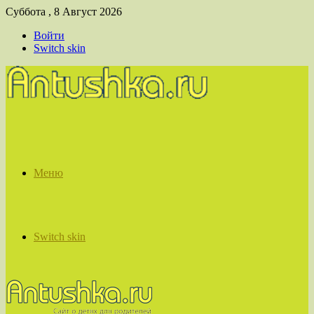
Суббота , 8 Август 2026
Войти
Switch skin
Меню
Switch skin