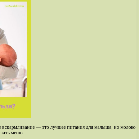
ное вскармливание — это лучшее питания для малыша, но молоко
азить меню.