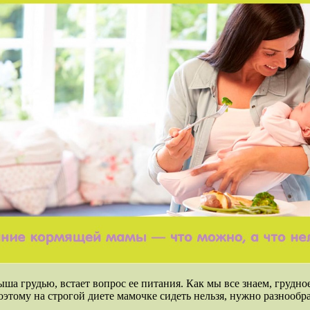
ыша грудью, встает вопрос ее питания. Как мы все знаем, груд
этому на строгой диете мамочке сидеть нельзя, нужно разнообр