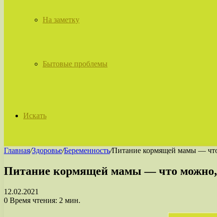
На заметку
Бытовые проблемы
Искать
Главная
/
Здоровье
/
Беременность
/
Питание кормящей мамы — что 
Питание кормящей мамы — что можно, 
12.02.2021
0
Время чтения: 2 мин.