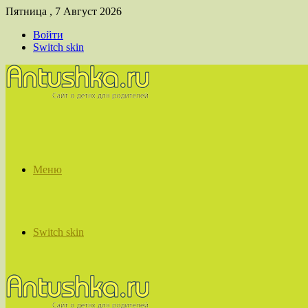
Пятница , 7 Август 2026
Войти
Switch skin
Меню
Switch skin