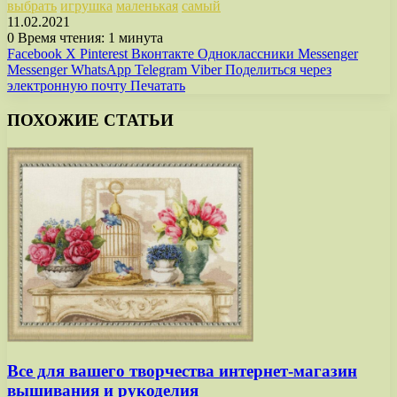
выбрать
игрушка
маленькая
самый
11.02.2021
0
Время чтения: 1 минута
Facebook
X
Pinterest
Вконтакте
Одноклассники
Messenger
Messenger
WhatsApp
Telegram
Viber
Поделиться через
электронную почту
Печатать
ПОХОЖИЕ СТАТЬИ
Все для вашего творчества интернет-магазин
вышивания и рукоделия