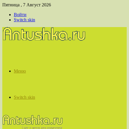
Пятница , 7 Август 2026
Войти
Switch skin
Меню
Switch skin