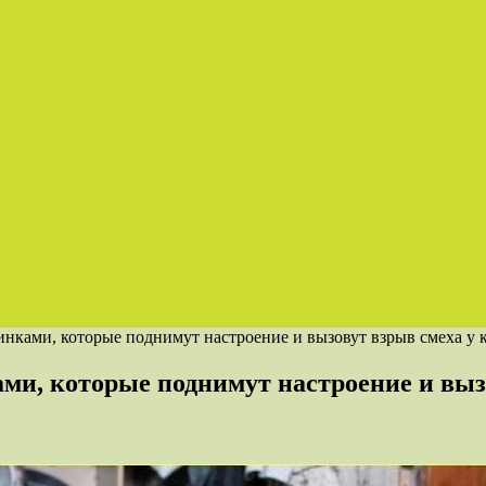
нками, которые поднимут настроение и вызовут взрыв смеха у 
и, которые поднимут настроение и вызо