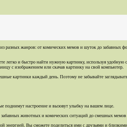
 из разных жанров: от комических мемов и шуток до забавных 
те легко и быстро найти нужную картинку, используя удобную 
ницу с изображением или скачав картинку на свой компьютер.
ные картинки каждый день. Поэтому не забывайте заглядывать 
рые поднимут настроение и вызовут улыбку на вашем лице.
от забавных животных и комических ситуаций до смешных мемов
ой энергией. Вы сможете поделиться ими с друзьями и близкими