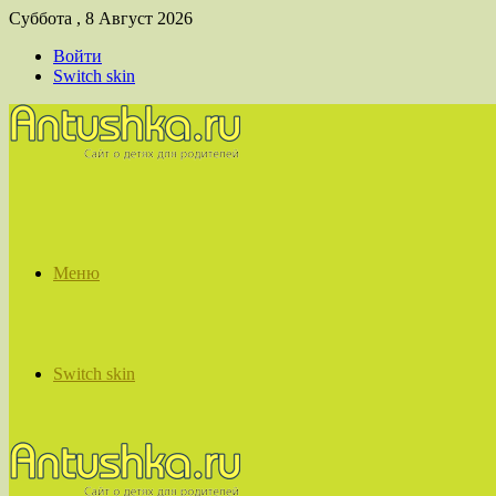
Суббота , 8 Август 2026
Войти
Switch skin
Меню
Switch skin