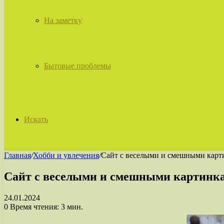
На заметку
Бытовые проблемы
Искать
Главная
/
Хобби и увлечения
/
Сайт с веселыми и смешными карти
Сайт с веселыми и смешными картинкам
24.01.2024
0
Время чтения: 3 мин.