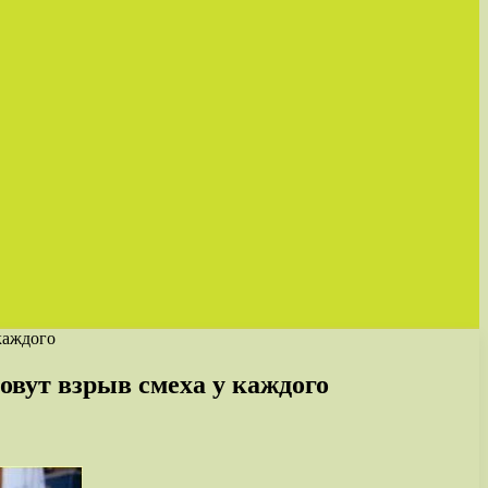
каждого
вут взрыв смеха у каждого