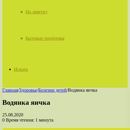
На заметку
Бытовые проблемы
Искать
Главная
/
Здоровье
/
Болезни детей
/
Водянка яичка
Водянка яичка
25.08.2020
0
Время чтения: 1 минута