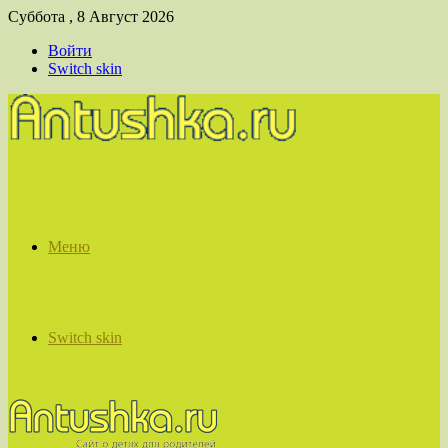
Суббота , 8 Август 2026
Войти
Switch skin
Меню
Switch skin