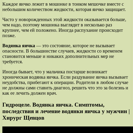
Каждое яичко лежит в мошонке в тонком мешочке вместе с
небольшим количеством жидкости, которая яичко защищает.
Часто у новорожденных этой жидкости оказывается больше,
чем надо, поэтому мошонка выглядит в несколько раз
крупнее, чем ей положено. Иногда распухание происходит
позже.
Водянка яичка
— это состояние, которое не вызывает
опасности. В большинстве случаев, жидкости со временем
становится меньше и никаких дополнительных мер не
требуется.
Иногда бывает, что у мальчика постарше возникает
хроническая водянка яичка. Если раздувание яичка вызывает
неудобства, прибегают к операции. Родители в любом случае
не должны сами ставить диагноз, решить что это за болезнь и
как ее лечить должен врач.
Гидроцеле. Водянка яичка. Симптомы,
последствия и лечение водянки яичка у мужчин |
Хирург Щевцов