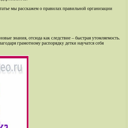
статье мы расскажем о правилах правильной организации
новые знания, отсюда как следствие – быстрая утомляемость.
лагодаря грамотному распорядку детки научатся себя