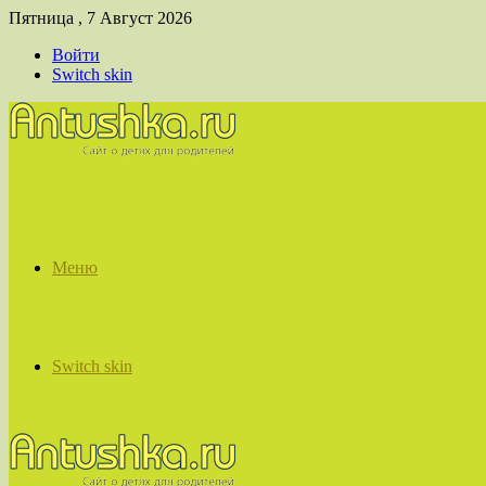
Пятница , 7 Август 2026
Войти
Switch skin
Меню
Switch skin