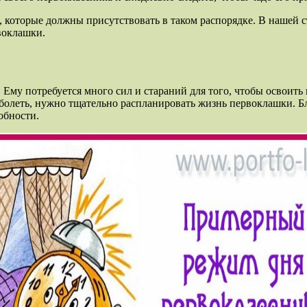
 которые должны присутствовать в таком распорядке. В нашей 
воклашки.
 Ему потребуется много сил и стараний для того, чтобы освоить 
 болеть, нужно тщательно распланировать жизнь первоклашки. Б
обности.