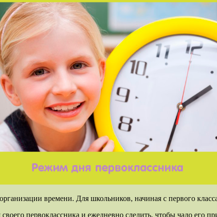
рганизации времени. Для школьников, начиная с первого класса
 своего первоклассника и ежедневно следить, чтобы чадо его п