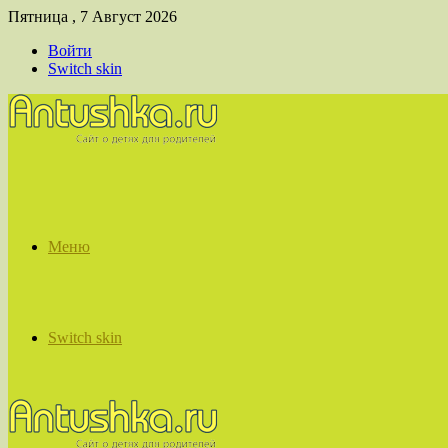
Пятница , 7 Август 2026
Войти
Switch skin
Меню
Switch skin