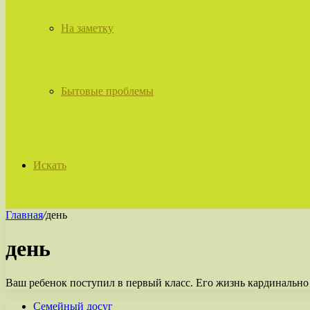
На заметку
Бытовые проблемы
Искать
Главная
/
день
день
Ваш ребенок поступил в первый класс. Его жизнь кардинально 
Семейный досуг