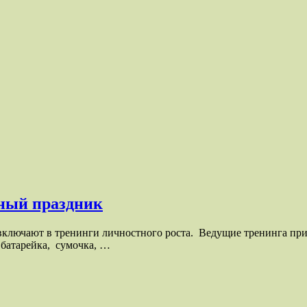
тный праздник
 включают в тренинги личностного роста. Ведущие тренинга пр
 батарейка, сумочка, …