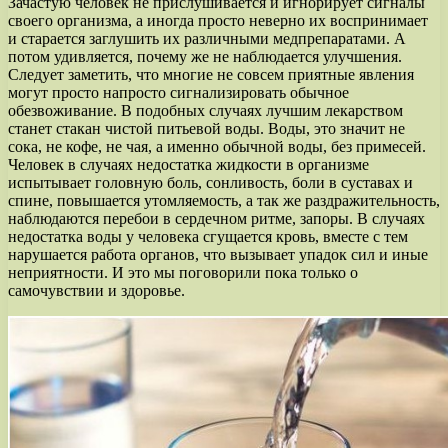
Зачастую человек не прислушивается и игнорирует сигналы
своего организма, а иногда просто неверно их воспринимает
и старается заглушить их различными медпрепаратами. А
потом удивляется, почему же не наблюдается улучшения.
Следует заметить, что многие не совсем приятные явления
могут просто напросто сигнализировать обычное
обезвоживание. В подобных случаях лучшим лекарством
станет стакан чистой питьевой воды. Воды, это значит не
сока, не кофе, не чая, а именно обычной воды, без примесей.
Человек в случаях недостатка жидкости в организме
испытывает головную боль, сонливость, боли в суставах и
спине, повышается утомляемость, а так же раздражительность,
наблюдаются перебои в сердечном ритме, запоры. В случаях
недостатка воды у человека сгущается кровь, вместе с тем
нарушается работа органов, что вызывает упадок сил и иные
неприятности. И это мы поговорили пока только о
самочувствии и здоровье.