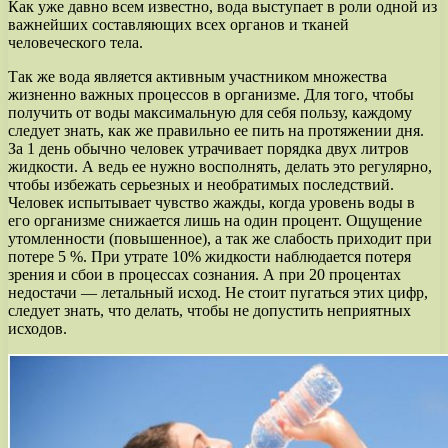
Как уже давно всем известно, вода выступает в роли одной из
важнейших составляющих всех органов и тканей
человеческого тела.
Так же вода является активным участником множества
жизненно важных процессов в организме. Для того, чтобы
получить от воды максимальную для себя пользу, каждому
следует знать, как же правильно ее пить на протяжении дня.
За 1 день обычно человек утрачивает порядка двух литров
жидкости. А ведь ее нужно восполнять, делать это регулярно,
чтобы избежать серьезных и необратимых последствий.
Человек испытывает чувство жажды, когда уровень воды в
его организме снижается лишь на один процент. Ощущение
утомленности (повышенное), а так же слабость приходит при
потере 5 %. При утрате 10% жидкости наблюдается потеря
зрения и сбои в процессах сознания. А при 20 процентах
недостачи — летальный исход. Не стоит пугаться этих цифр,
следует знать, что делать, чтобы не допустить неприятных
исходов.