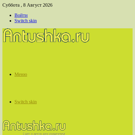
Суббота , 8 Август 2026
Войти
Switch skin
Меню
Switch skin