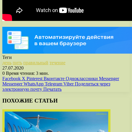
Теги
день
пить
правильный
течение
27.07.2020
0
Время чтения: 3 мин.
Facebook
X
Pinterest
Вконтакте
Одноклассники
Messenger
Messenger
WhatsApp
Telegram
Viber
Поделиться через
электронную почту
Печатать
ПОХОЖИЕ СТАТЬИ