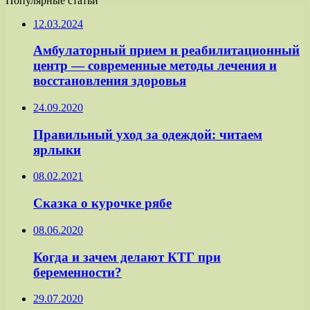
Популярные статьи
12.03.2024
Амбулаторный прием и реабилитационный
центр — современные методы лечения и
восстановления здоровья
24.09.2020
Правильный уход за одеждой: читаем
ярлыки
08.02.2021
Сказка о курочке рябе
08.06.2020
Когда и зачем делают КТГ при
беременности?
29.07.2020