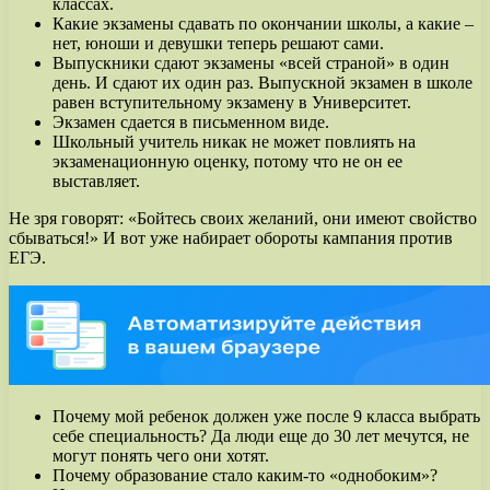
классах.
Какие экзамены сдавать по окончании школы, а какие –
нет, юноши и девушки теперь решают сами.
Выпускники сдают экзамены «всей страной» в один
день. И сдают их один раз. Выпускной экзамен в школе
равен вступительному экзамену в Университет.
Экзамен сдается в письменном виде.
Школьный учитель никак не может повлиять на
экзаменационную оценку, потому что не он ее
выставляет.
Не зря говорят: «Бойтесь своих желаний, они имеют свойство
сбываться!» И вот уже набирает обороты кампания против
ЕГЭ.
Почему мой ребенок должен уже после 9 класса выбрать
себе специальность? Да люди еще до 30 лет мечутся, не
могут понять чего они хотят.
Почему образование стало каким-то «однобоким»?