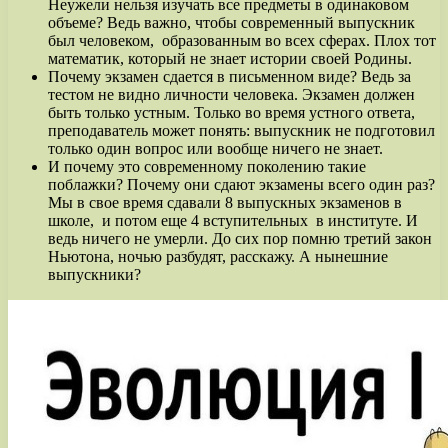
Неужели нельзя изучать все предметы в одинаковом
объеме? Ведь важно, чтобы современный выпускник
был человеком, образованным во всех сферах. Плох тот
математик, который не знает истории своей Родины.
Почему экзамен сдается в письменном виде? Ведь за
тестом не видно личности человека. Экзамен должен
быть только устным. Только во время устного ответа,
преподаватель может понять: выпускник не подготовил
только один вопрос или вообще ничего не знает.
И почему это современному поколению такие
поблажки? Почему они сдают экзамены всего один раз?
Мы в свое время сдавали 8 выпускных экзаменов в
школе, и потом еще 4 вступительных в институте. И
ведь ничего не умерли. До сих пор помню третий закон
Ньютона, ночью разбудят, расскажу. А нынешние
выпускники?