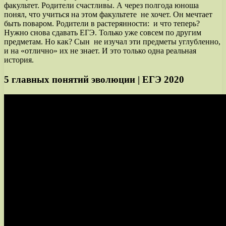
факультет. Родители счастливы. А через полгода юноша
понял, что учиться на этом факультете не хочет. Он мечтает
быть поваром. Родители в растерянности: и что теперь?
Нужно снова сдавать ЕГЭ. Только уже совсем по другим
предметам. Но как? Сын не изучал эти предметы углубленно,
и на «отлично» их не знает. И это только одна реальная
история.
5 главных понятий эволюции | ЕГЭ 2020