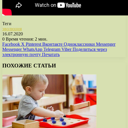
Теги
эволюция
16.07.2020
0
Время чтения: 2 мин.
Facebook
X
Pinterest
Вконтакте
Одноклассники
Messenger
Messenger
WhatsApp
Telegram
Viber
Поделиться через
электронную почту
Печатать
ПОХОЖИЕ СТАТЬИ