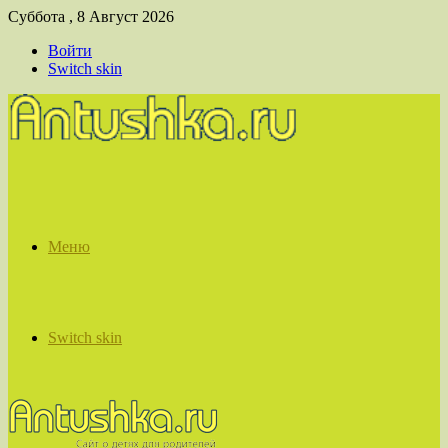
Суббота , 8 Август 2026
Войти
Switch skin
Меню
Switch skin