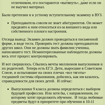
отличником, его постараются «вытянуть», даже если он
не выучил материал.
Были претензии и к устному вступительному экзамену в ВУЗ.
Преподаватель совсем не знает абитуриентов. Он может
предвзято к ним относиться из-за внешнего вида или
собственного плохого настроения.
Отсюда вывод: Экзамен должен проводиться в письменной
форме, в виде теста. Проверять тест должны преподаватели
других школ. Они не должны знать фамилии ученика,
написавшего тест. Незаинтересованные наблюдатели должны
весь этот процесс контролировать.
И вот свершилось. Сбылись мечты миллионов выпускников и
их родителей. Теперь есть ЕГЭ. Дети, выросшие в Советском
Союзе, и испытавшие на своих плечах «все тяготы»
тогдашней системы образования, добились, как им казалось,
справедливости для своих детей. И сейчас:
Выпускники 9 класса должны определиться с выбором
будущей профессии. Или хотя бы, с направлением, по
которому хотят продолжить обучение. И тогда любимые
предметы будут в приоритете при обучении в 10-11