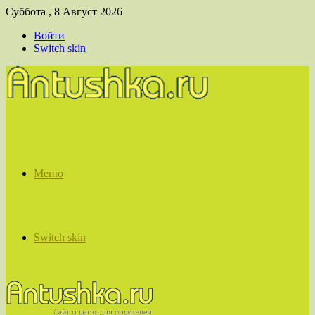
Суббота , 8 Август 2026
Войти
Switch skin
Меню
Switch skin