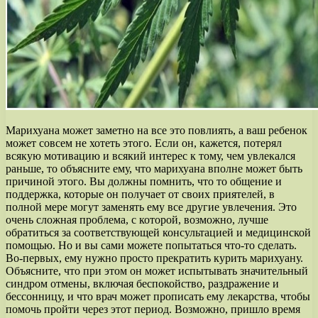
Марихуана может заметно на все это повлиять, а ваш ребенок
может совсем не хотеть этого. Если он, кажется, потерял
всякую мотивацию и всякий интерес к тому, чем увлекался
раньше, то объясните ему, что марихуана вполне может быть
причиной этого. Вы должны помнить, что то общение и
поддержка, которые он получает от своих приятелей, в
полной мере могут заменять ему все другие увлечения. Это
очень сложная проблема, с которой, возможно, лучше
обратиться за соответствующей консультацией и медицинской
помощью. Но и вы сами можете попытаться что-то сделать.
Во-первых, ему нужно просто прекратить курить марихуану.
Объясните, что при этом он может испытывать значительный
синдром отмены, включая беспокойство, раздражение и
бессонницу, и что врач может прописать ему лекарства, чтобы
помочь пройти через этот период. Возможно, пришло время