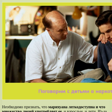
Необходимо признать, что
марихуана легкодоступна и что
множество людей употребляет ее
, и взрослые, и дети. Из-за