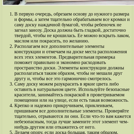
В первую очередь, обрезаем основу до нужного размера
и формы, а затем тщательно обрабатываем все кромки и
саму доску наждачной бумагой, чтобы ребеночек не
загнал занозу. Доска должна быть гладкой, достаточно
твердой, чтобы не крошилась. Ее можно вскрыть лаком,
маслом или покрасить, по желанию.
Располагаем все дополнительные элементы
конструкции и отмечаем на доске места расположения
всех этих элементов. Предварительная примерка
поможет правильно и экономно расходовать
пространство доски. Элементы конструкции должны
располагаться таким образом, чтобы не мешали друг
другу и, чтобы все это гармонично смотрелось.
Саму доску можем разукрасить в яркие цвета либо
оставить в натуральном цвете. Используйте безопасные
красители, занимайтесь покраской в проветриваемом
помещении или на улице, если есть такая возможность.
Крепко и надежно прикручиваем, приклеиваем,
пришиваем все дополнительные элементы. Проверяйте
тщательно, отрываются ли они. Если что-то вам кажется
небезопасным, тогда лучше замените этот элемент чем-
нибудь другим или откажитесь от него.
Делаем опору, если доска большая, таким образом,