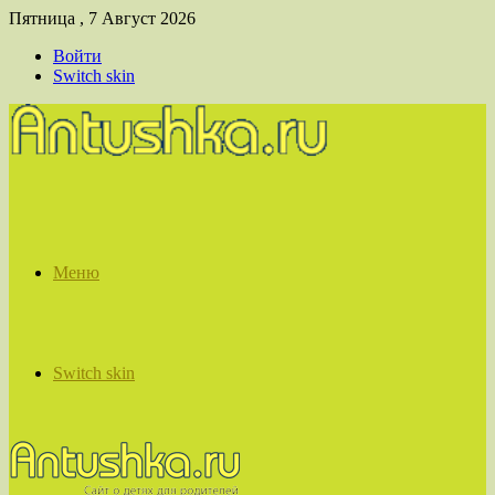
Пятница , 7 Август 2026
Войти
Switch skin
Меню
Switch skin