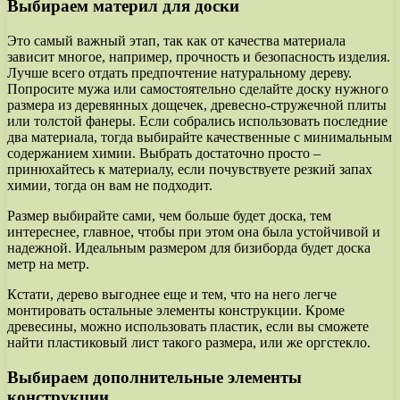
Выбираем материл для доски
Это самый важный этап, так как от качества материала
зависит многое, например, прочность и безопасность изделия.
Лучше всего отдать предпочтение натуральному дереву.
Попросите мужа или самостоятельно сделайте доску нужного
размера из деревянных дощечек, древесно-стружечной плиты
или толстой фанеры. Если собрались использовать последние
два материала, тогда выбирайте качественные с минимальным
содержанием химии. Выбрать достаточно просто –
принюхайтесь к материалу, если почувствуете резкий запах
химии, тогда он вам не подходит.
Размер выбирайте сами, чем больше будет доска, тем
интереснее, главное, чтобы при этом она была устойчивой и
надежной. Идеальным размером для бизиборда будет доска
метр на метр.
Кстати, дерево выгоднее еще и тем, что на него легче
монтировать остальные элементы конструкции. Кроме
древесины, можно использовать пластик, если вы сможете
найти пластиковый лист такого размера, или же оргстекло.
Выбираем дополнительные элементы
конструкции