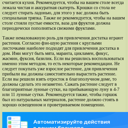
считается кухня. Рекомендуется, чтобы на вашем столе всегда
лежала чистая и аккуратная скатерть. Крошки со стола не
следует стирать ладонью, для этого у вас должна быть
специальная тряпка. Также не рекомендуется, чтобы на вашем
столе стояли пустые емкости, ваза для фруктов должна
периодически пополняться свежими фруктами.
Также немаловажную роль для привлечения достатка играют
растения. Согласно фэн-шую растения с круглыми
листочками наиболее подходят для привлечения достатка в
дом. Ими могут быть мята, маранта, цикламен, фикус,
жасмин, фуксия, базилик. Если вы решились воспользоваться
именно этим методом, то есть некоторые рекомендации. Не
следует покупать уже взрослое растение, для привлечения
прибыли вы должны самостоятельно вырастить растение.
Если вы решили взять отросток в благополучном доме, то
должны сделать это незаметно. Сажать растение следует в
благоприятные лунные сутки, на прибывающую луну в 4-7
или 11 лунные сутки. Рекомендуется также, чтобы горшок
был из натуральных материалов, растение должно стоять в
хорошо освещенном и проветриваемом помещении.