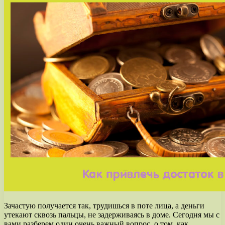
Зачастую получается так, трудишься в поте лица, а деньги
утекают сквозь пальцы, не задерживаясь в доме. Сегодня мы с
вами разберем один очень важный вопрос, о том, как