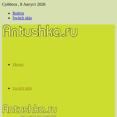
Суббота , 8 Август 2026
Войти
Switch skin
Меню
Switch skin