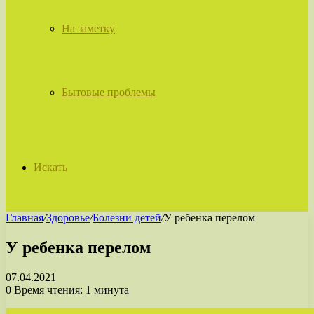
На заметку
Бытовые проблемы
Искать
Главная
/
Здоровье
/
Болезни детей
/
У ребенка перелом
У ребенка перелом
07.04.2021
0
Время чтения: 1 минута