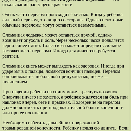
откалывание растущего края кости.
Очень часто перелом происходит с кистью. Когда у ребенка
сильный перелом, это видно со стороны. Однако некоторые
обычные переломы могут оставаться незаметными.
Сломанная лодыжка может оставаться прямой, однако
возникает опухоль и боль. Через несколько часов появляется
черно-синее пятно. Только врач может определить сильное
растяжение от перелома. Иногда для диагноза требуется
рентген.
Сломанная кисть может выглядеть как здоровая. Иногда при
ударе мяча о пальцы, ломаются кончики пальцев. Перелом
сопровождается небольшой припухлостью, позже —
посинением.
При падении ребенка на спину может треснуть позвонок.
Снаружи ничего не заметно, а
ребенок жалуется на боль
при
наклонах вперед, беге и прыжках. Подозрение на перелом
должно возникать при продолжительной боли в конечности
или при ее посинении.
Необходимо избегать дальнейших повреждений
травмированной конечности. Ребенку нельзя ею двигать. Если