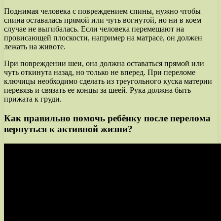
Поднимая человека с повреждением спины, нужно чтобы
спина оставалась прямой или чуть вогнутой, но ни в коем
случае не выгибалась. Если человека перемещают на
провисающей плоскости, например на матрасе, он должен
лежать на животе.
При повреждении шеи, она должна оставаться прямой или
чуть откинута назад, но только не вперед. При переломе
ключицы необходимо сделать из треугольного куска материи
перевязь и связать ее концы за шеей. Рука должна быть
прижата к груди.
Как правильно помочь ребёнку после перелома
вернуться к активной жизни?