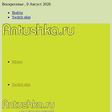
Воскресенье , 9 Август 2026
Войти
Switch skin
Меню
Switch skin