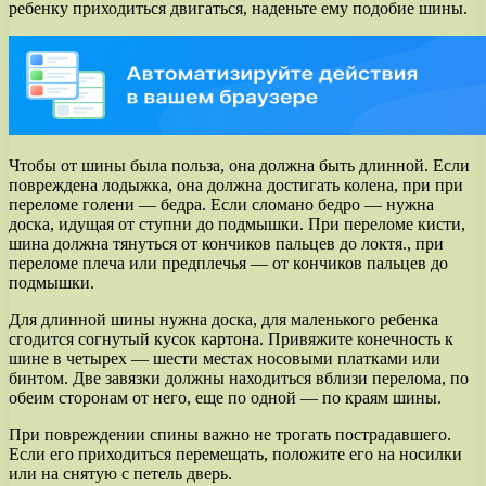
ребенку приходиться двигаться, наденьте ему подобие шины.
Чтобы от шины была польза, она должна быть длинной. Если
повреждена лодыжка, она должна достигать колена, при при
переломе голени — бедра. Если сломано бедро — нужна
доска, идущая от ступни до подмышки. При переломе кисти,
шина должна тянуться от кончиков пальцев до локтя., при
переломе плеча или предплечья — от кончиков пальцев до
подмышки.
Для длинной шины нужна доска, для маленького ребенка
сгодится согнутый кусок картона. Привяжите конечность к
шине в четырех — шести местах носовыми платками или
бинтом. Две завязки должны находиться вблизи перелома, по
обеим сторонам от него, еще по одной — по краям шины.
При повреждении спины важно не трогать пострадавшего.
Если его приходиться перемещать, положите его на носилки
или на снятую с петель дверь.