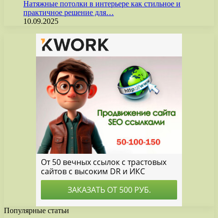
Натяжные потолки в интерьере как стильное и
практичное решение для…
10.09.2025
Популярные статьи