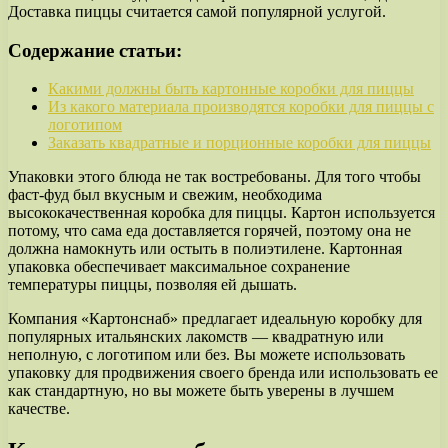
Доставка пиццы считается самой популярной услугой.
Содержание статьи:
Какими должны быть картонные коробки для пиццы
Из какого материала производятся коробки для пиццы с
логотипом
Заказать квадратные и порционные коробки для пиццы
Упаковки этого блюда не так востребованы. Для того чтобы
фаст-фуд был вкусным и свежим, необходима
высококачественная коробка для пиццы. Картон используется
потому, что сама еда доставляется горячей, поэтому она не
должна намокнуть или остыть в полиэтилене. Картонная
упаковка обеспечивает максимальное сохранение
температуры пиццы, позволяя ей дышать.
Компания «Картонснаб» предлагает идеальную коробку для
популярных итальянских лакомств — квадратную или
неполную, с логотипом или без. Вы можете использовать
упаковку для продвижения своего бренда или использовать ее
как стандартную, но вы можете быть уверены в лучшем
качестве.