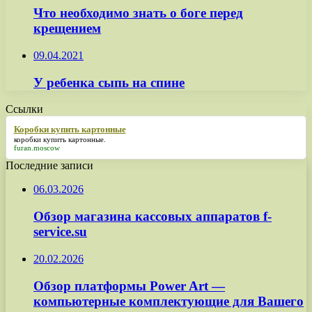
Что необходимо знать о боге перед
крещением
09.04.2021
У ребенка сыпь на спине
Ссылки
Коробки купить картонные
коробки купить картонные
.
furan.moscow
Последние записи
06.03.2026
Обзор магазина кассовых аппаратов f-
service.su
20.02.2026
Обзор платформы Power Art —
компьютерные комплектующие для Вашего