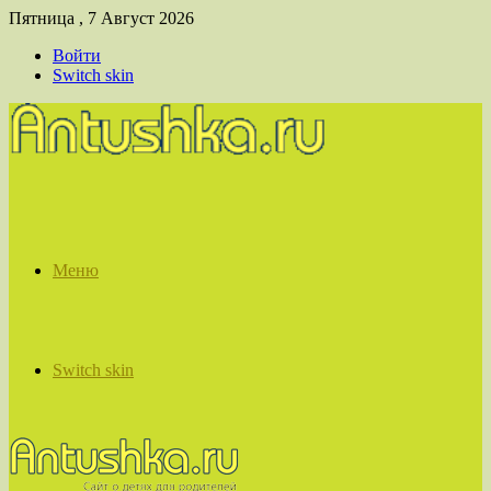
Пятница , 7 Август 2026
Войти
Switch skin
Меню
Switch skin