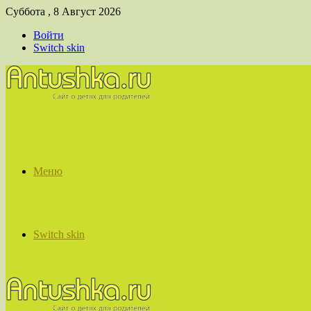
Суббота , 8 Август 2026
Войти
Switch skin
Меню
Switch skin