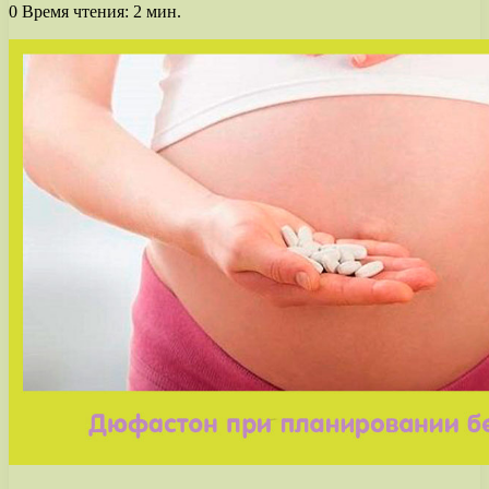
0
Время чтения: 2 мин.