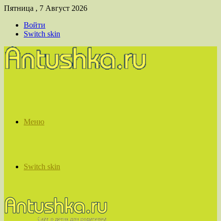
Пятница , 7 Август 2026
Войти
Switch skin
Меню
Switch skin