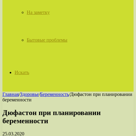
На заметку
Бытовые проблемы
Искать
Главная
/
Здоровье
/
Беременность
/
Дюфастон при планировании
беременности
Дюфастон при планировании
беременности
25.03.2020