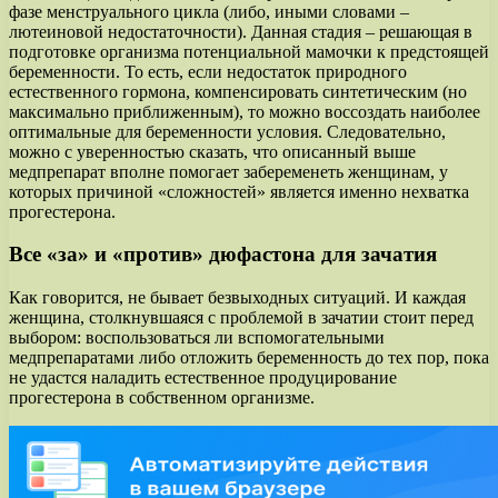
фазе менструального цикла (либо, иными словами –
лютеиновой недостаточности). Данная стадия – решающая в
подготовке организма потенциальной мамочки к предстоящей
беременности. То есть, если недостаток природного
естественного гормона, компенсировать синтетическим (но
максимально приближенным), то можно воссоздать наиболее
оптимальные для беременности условия. Следовательно,
можно с уверенностью сказать, что описанный выше
медпрепарат вполне помогает забеременеть женщинам, у
которых причиной «сложностей» является именно нехватка
прогестерона.
Все «за» и «против» дюфастона для зачатия
Как говорится, не бывает безвыходных ситуаций. И каждая
женщина, столкнувшаяся с проблемой в зачатии стоит перед
выбором: воспользоваться ли вспомогательными
медпрепаратами либо отложить беременность до тех пор, пока
не удастся наладить естественное продуцирование
прогестерона в собственном организме.