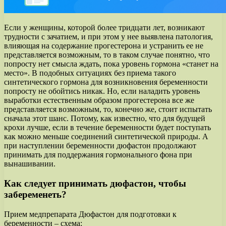
Если у женщины, которой более тридцати лет, возникают
трудности с зачатием, и при этом у нее выявлена патология,
влияющая на содержание прогестерона и устранить ее не
представляется возможным, то в таком случае понятно, что
попросту нет смысла ждать, пока уровень гормона «станет на
место». В подобных ситуациях без приема такого
синтетического гормона для возникновения беременности
попросту не обойтись никак. Но, если наладить уровень
выработки естественным образом прогестерона все же
представляется возможным, то, конечно же, стоит испытать
сначала этот шанс. Потому, как известно, что для будущей
крохи лучше, если в течение беременности будет поступать
как можно меньше соединений синтетической природы. А
при наступлении беременности дюфастон продолжают
принимать для поддержания гормонального фона при
вынашивании.
Как следует принимать дюфастон, чтобы
забеременеть?
Прием медпрепарата Дюфастон для подготовки к
беременности – схема: