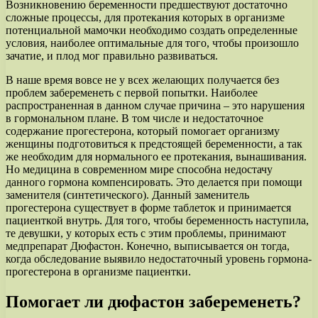
Возникновению беременности предшествуют достаточно
сложные процессы, для протекания которых в организме
потенциальной мамочки необходимо создать определенные
условия, наиболее оптимальные для того, чтобы произошло
зачатие, и плод мог правильно развиваться.
В наше время вовсе не у всех желающих получается без
проблем забеременеть с первой попытки. Наиболее
распространенная в данном случае причина – это нарушения
в гормональном плане. В том числе и недостаточное
содержание прогестерона, который помогает организму
женщины подготовиться к предстоящей беременности, а так
же необходим для нормального ее протекания, вынашивания.
Но медицина в современном мире способна недостачу
данного гормона компенсировать. Это делается при помощи
заменителя (синтетического). Данный заменитель
прогестерона существует в форме таблеток и принимается
пациенткой внутрь. Для того, чтобы беременность наступила,
те девушки, у которых есть с этим проблемы, принимают
медпрепарат Дюфастон. Конечно, выписывается он тогда,
когда обследование выявило недостаточный уровень гормона-
прогестерона в организме пациентки.
Помогает ли дюфастон забеременеть?