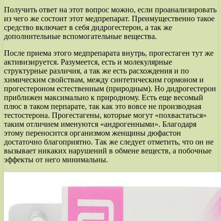
Получить ответ на этот вопрос можно, если проанализировать
из чего же состоит этот медпрепарат. Преимущественно такое
средство включает в себя дидрогестерон, а так же
дополнительные вспомогательные вещества.
После приема этого медпрепарата внутрь, прогестаген тут же
активизируется. Разумеется, есть и молекулярные
структурные различия, а так же есть расхождения и по
химическим свойствам, между синтетическим гормоном и
прогестероном естественным (природным). Но дидрогестерон
приближен максимально к природному. Есть еще весомый
плюс в таком перпарате, так как это вовсе не производная
тестостерона. Прогестагены, которые могут «похвастаться»
таким отличием именуются «андрогенными». Благодаря
этому переносится организмом женщины дюфастон
достаточно благоприятно. Так же следует отметить, что он не
вызывает никаких нарушений в обмене веществ, а побочные
эффекты от него минимальны.