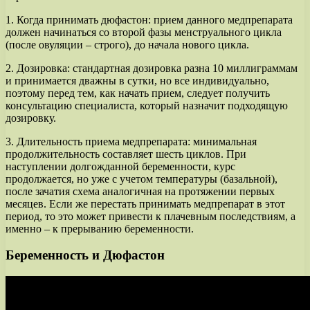
1. Когда принимать дюфастон: прием данного медпрепарата
должен начинаться со второй фазы менструального цикла
(после овуляции – строго), до начала нового цикла.
2. Дозировка: стандартная дозировка разна 10 миллиграммам
и принимается дважны в сутки, но все индивидуально,
поэтому перед тем, как начать прием, следует получить
консультацию специалиста, который назначит подходящую
дозировку.
3. Длительность приема медпрепарата: минимальная
продолжительность составляет шесть циклов. При
наступлении долгожданной беременности, курс
продолжается, но уже с учетом температуры (базальной),
после зачатия схема аналогичная на протяжении первых
месяцев. Если же перестать принимать медпрепарат в этот
период, то это может привести к плачевным последствиям, а
именно – к прерыванию беременности.
Беременность и Дюфастон