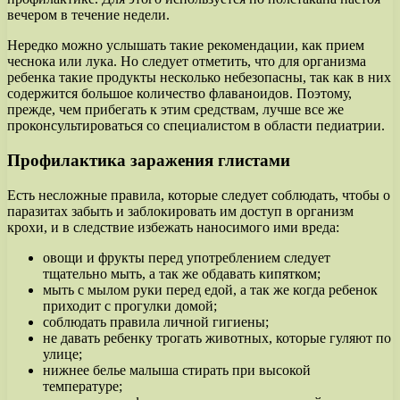
вечером в течение недели.
Нередко можно услышать такие рекомендации, как прием
чеснока или лука. Но следует отметить, что для организма
ребенка такие продукты несколько небезопасны, так как в них
содержится большое количество флаваноидов. Поэтому,
прежде, чем прибегать к этим средствам, лучше все же
проконсультироваться со специалистом в области педиатрии.
Профилактика заражения глистами
Есть несложные правила, которые следует соблюдать, чтобы о
паразитах забыть и заблокировать им доступ в организм
крохи, и в следствие избежать наносимого ими вреда:
овощи и фрукты перед употреблением следует
тщательно мыть, а так же обдавать кипятком;
мыть с мылом руки перед едой, а так же когда ребенок
приходит с прогулки домой;
соблюдать правила личной гигиены;
не давать ребенку трогать животных, которые гуляют по
улице;
нижнее белье малыша стирать при высокой
температуре;