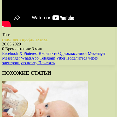
Теги
глист
дети
профилактика
30.03.2020
0
Время чтения: 3 мин.
Facebook
X
Pinterest
Вконтакте
Одноклассники
Messenger
Messenger
WhatsApp
Telegram
Viber
Поделиться через
электронную почту
Печатать
ПОХОЖИЕ СТАТЬИ