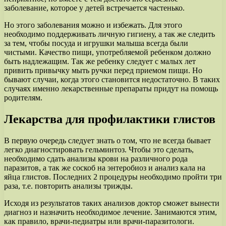
заболевание, которое у детей встречается частенько.
Но этого заболевания можно и избежать. Для этого
необходимо поддерживать личную гигиену, а так же следить
за тем, чтобы посуда и игрушки малыша всегда были
чистыми. Качество пищи, употребляемой ребенком должно
быть надлежащим. Так же ребенку следует с малых лет
привить привычку мыть ручки перед приемом пищи. Но
бывают случаи, когда этого становится недостаточно. В таких
случаях именно лекарственные препараты придут на помощь
родителям.
Лекарства для профилактики глистов
В первую очередь следует знать о том, что не всегда бывает
легко диагностировать гельминтоз. Чтобы это сделать,
необходимо сдать анализы крови на различного рода
паразитов, а так же соскоб на энтеробиоз и анализ кала на
яйца глистов. Последних 2 процедуры необходимо пройти три
раза, т.е. повторить анализы трижды.
Исходя из результатов таких анализов доктор сможет вынести
диагноз и назначить необходимое лечение. Занимаются этим,
как правило, врачи-педиатры или врачи-паразитологи.