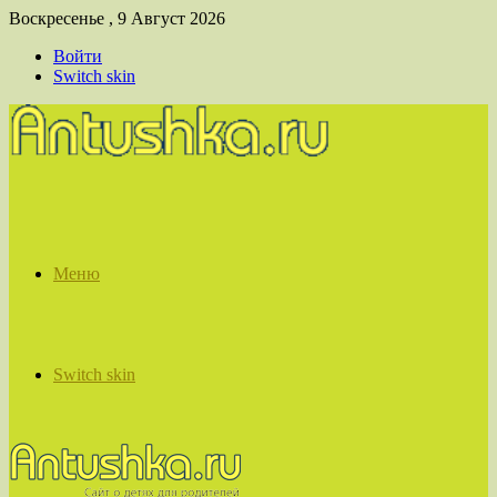
Воскресенье , 9 Август 2026
Войти
Switch skin
Меню
Switch skin