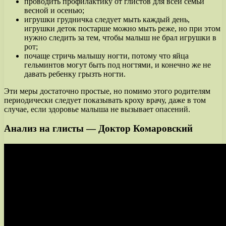
проводить профилактику от глистов для всей семьи
весной и осенью;
игрушки грудничка следует мыть каждый день,
игрушки деток постарше можно мыть реже, но при этом
нужно следить за тем, чтобы малыш не брал игрушки в
рот;
почаще стричь малышу ногти, потому что яйца
гельминтов могут быть под ногтями, и конечно же не
давать ребенку грызть ногти.
Эти меры достаточно простые, но помимо этого родителям
периодически следует показывать кроху врачу, даже в том
случае, если здоровье малыша не вызывает опасений.
Анализ на глисты — Доктор Комаровский