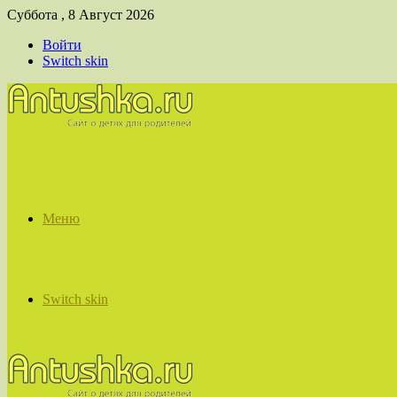
Суббота , 8 Август 2026
Войти
Switch skin
Меню
Switch skin