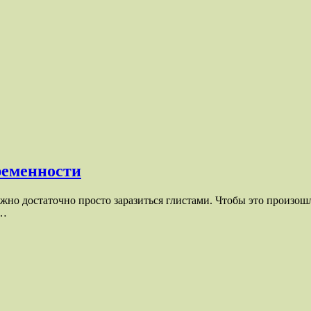
ременности
жно достаточно просто заразиться глистами. Чтобы это произо
я…