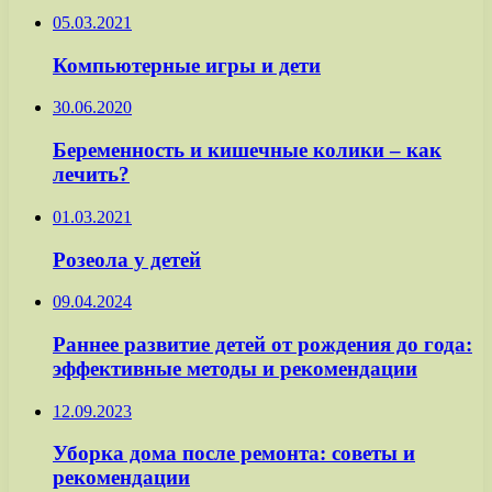
05.03.2021
Компьютерные игры и дети
30.06.2020
Беременность и кишечные колики – как
лечить?
01.03.2021
Розеола у детей
09.04.2024
Раннее развитие детей от рождения до года:
эффективные методы и рекомендации
12.09.2023
Уборка дома после ремонта: советы и
рекомендации