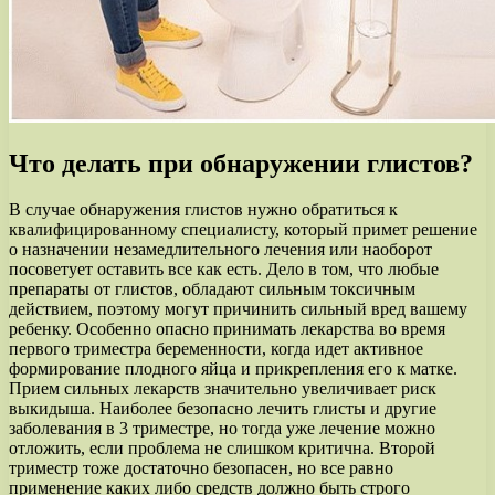
Что делать при обнаружении глистов?
В случае обнаружения глистов нужно обратиться к
квалифицированному специалисту, который примет решение
о назначении незамедлительного лечения или наоборот
посоветует оставить все как есть. Дело в том, что любые
препараты от глистов, обладают сильным токсичным
действием, поэтому могут причинить сильный вред вашему
ребенку. Особенно опасно принимать лекарства во время
первого триместра беременности, когда идет активное
формирование плодного яйца и прикрепления его к матке.
Прием сильных лекарств значительно увеличивает риск
выкидыша. Наиболее безопасно лечить глисты и другие
заболевания в 3 триместре, но тогда уже лечение можно
отложить, если проблема не слишком критична. Второй
триместр тоже достаточно безопасен, но все равно
применение каких либо средств должно быть строго