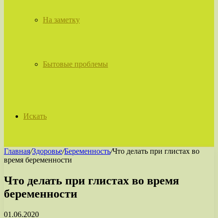
На заметку
Бытовые проблемы
Искать
Главная
/
Здоровье
/
Беременность
/
Что делать при глистах во
время беременности
Что делать при глистах во время
беременности
01.06.2020