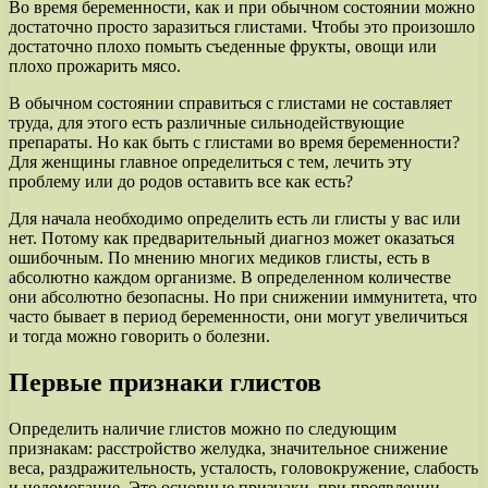
Во время беременности, как и при обычном состоянии можно
достаточно просто заразиться глистами. Чтобы это произошло
достаточно плохо помыть съеденные фрукты, овощи или
плохо прожарить мясо.
В обычном состоянии справиться с глистами не составляет
труда, для этого есть различные сильнодействующие
препараты. Но как быть с глистами во время беременности?
Для женщины главное определиться с тем, лечить эту
проблему или до родов оставить все как есть?
Для начала необходимо определить есть ли глисты у вас или
нет. Потому как предварительный диагноз может оказаться
ошибочным. По мнению многих медиков глисты, есть в
абсолютно каждом организме. В определенном количестве
они абсолютно безопасны. Но при снижении иммунитета, что
часто бывает в период беременности, они могут увеличиться
и тогда можно говорить о болезни.
Первые признаки глистов
Определить наличие глистов можно по следующим
признакам: расстройство желудка, значительное снижение
веса, раздражительность, усталость, головокружение, слабость
и недомогание. Это основные признаки, при проявлении