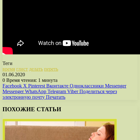
Теги
время
глист
делать
переть
01.06.2020
0
Время чтения: 1 минута
Facebook
X
Pinterest
Вконтакте
Одноклассники
Messenger
Messenger
WhatsApp
Telegram
Viber
Поделиться через
электронную почту
Печатать
ПОХОЖИЕ СТАТЬИ