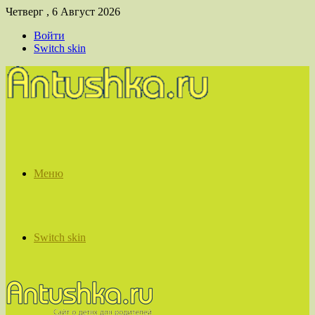
Четверг , 6 Август 2026
Войти
Switch skin
Меню
Switch skin