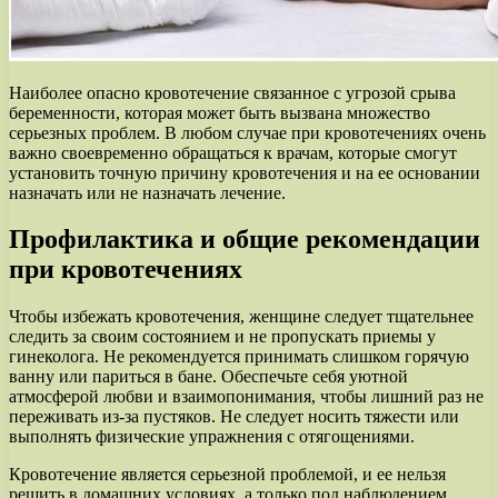
Наиболее опасно кровотечение связанное с угрозой срыва
беременности, которая может быть вызвана множество
серьезных проблем. В любом случае при кровотечениях очень
важно своевременно обращаться к врачам, которые смогут
установить точную причину кровотечения и на ее основании
назначать или не назначать лечение.
Профилактика и общие рекомендации
при кровотечениях
Чтобы избежать кровотечения, женщине следует тщательнее
следить за своим состоянием и не пропускать приемы у
гинеколога. Не рекомендуется принимать слишком горячую
ванну или париться в бане. Обеспечьте себя уютной
атмосферой любви и взаимопонимания, чтобы лишний раз не
переживать из-за пустяков. Не следует носить тяжести или
выполнять физические упражнения с отягощениями.
Кровотечение является серьезной проблемой, и ее нельзя
решить в домашних условиях, а только под наблюдением