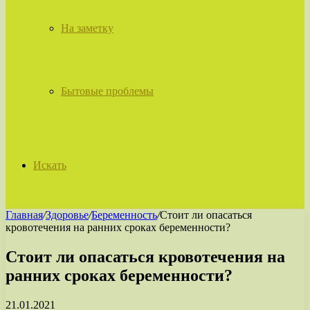
На заметку
Бытовые проблемы
Искать
Главная
/
Здоровье
/
Беременность
/
Стоит ли опасаться
кровотечения на ранних сроках беременности?
Стоит ли опасаться кровотечения на
ранних сроках беременности?
21.01.2021