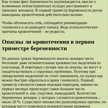
Как только факт беременности подтверждается, мысли о
возможных неблагоприятных исходах расстраивают и
тревожат женщину. В первый триместр беременности риски
выкидыша, кровотечения действительно велики.
Чтобы обезопасить себя, соблюдайте рекомендации
гинеколога и не разводите панику. Ведь психологические
причины кровотечений – не редкость.
Опасны ли кровотечения в первом
триместре беременности
На ранних сроках беременности многих женщин часто
беспокоят даже незначительные кровянистые выделения из
влагалища. В некоторых случаях они не опасны, но могут и
свидетельствовать о серьезных проблемах. Поэтому при
обнаружении выделений не стоит паниковать, но нужно как
можно быстрее обратиться к врачу гинекологу. Первый
триместр считается самым опасным периодом, именно на
первых месяцах происходит самое большое число
кровотечений и, как следствие, выкидышей. Количество
беременных женщин, у которых случаются кровотечения, –
около 20 %. Существует множество разнообразных причин, по
которым могут появляться незначительные кровяные