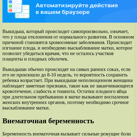
Выкидыш, который происходит самопроизвольно, означает,
что у плода отклонения от нормального развития. В основном
причиной становятся хромосомные заболевания. Происходит
изгнание плода, и необходимо выскабливание матки, которое
позволит убедиться врачам, что не осталось участков
плаценты и плодных оболочек.
Выкидыши обычно происходят на самых ранних соках, если
его не произошло до 8-10 недель, то вероятность сохранить
ребенка возрастает. При выкидыше неполноценном женщина
наблюдает заметные признаки, такие как не заканчивающееся
кровотечение, слабость и тошнота. Остатки плодного яйца
при длительном пребывании в матке вызывают воспаления
женских внутренних органов, поэтому необходимо срочное
выскабливание матки.
Внематочная беременность
Беременность внематочная вызывает сильные режущие боли