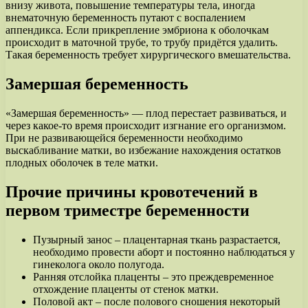
внизу живота, повышение температуры тела, иногда
внематочную беременность путают с воспалением
аппендикса. Если прикрепление эмбриона к оболочкам
происходит в маточной трубе, то трубу придётся удалить.
Такая беременность требует хирургического вмешательства.
Замершая беременность
«Замершая беременность» — плод перестает развиваться, и
через какое-то время происходит изгнание его организмом.
При не развивающейся беременности необходимо
выскабливание матки, во избежание нахождения остатков
плодных оболочек в теле матки.
Прочие причины кровотечений в
первом триместре беременности
Пузырный занос – плацентарная ткань разрастается,
необходимо провести аборт и постоянно наблюдаться у
гинеколога около полугода.
Ранняя отслойка плаценты – это преждевременное
отхождение плаценты от стенок матки.
Половой акт – после полового сношения некоторый