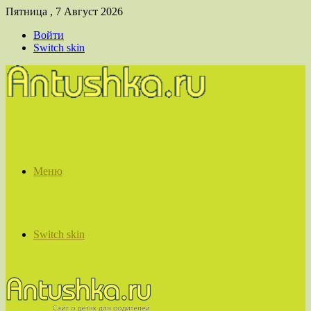
Пятница , 7 Август 2026
Войти
Switch skin
Меню
Switch skin