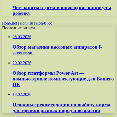
Чем заняться дома в новогодние каникулы
ребенку
slon6.net
|
slon7.ru
|
slon-8 .cc
Последние записи
06.03.2026
Обзор магазина кассовых аппаратов f-
service.su
20.02.2026
Обзор платформы Power Art —
компьютерные комплектующие для Вашего
ПК
13.02.2026
Основные рекомендации по выбору корма
для щенков разных пород и возрастов