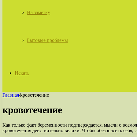
На заметку
Бытовые проблемы
Искать
Главная
/
кровотечение
кровотечение
Как только факт беременности подтверждается, мысли о возм
кровотечения действительно велики. Чтобы обезопасить себя,