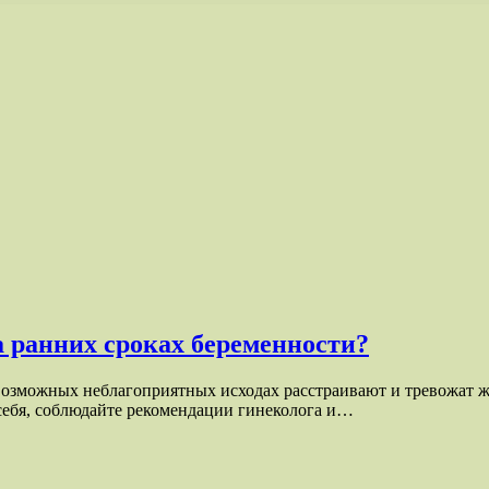
а ранних сроках беременности?
 возможных неблагоприятных исходах расстраивают и тревожат
себя, соблюдайте рекомендации гинеколога и…