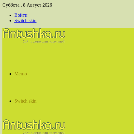
Суббота , 8 Август 2026
Войти
Switch skin
Меню
Switch skin