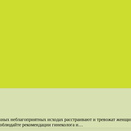
ожных неблагоприятных исходах расстраивают и тревожат женщи
 соблюдайте рекомендации гинеколога и…