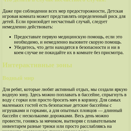
Даже при соблюдении всех мер предосторожности, Детская
игровая комната может представлять определенный риск для
детей. Если произойдет несчастный случай, следует
немедленно действовать:
Предоставьте первую медицинскую помощь, если это
необходимо, и немедленно вызовите скорую помощь.
Убедитесь, что дети находятся в безопасности и ни в
коем случае не покидайте их в комнате без присмотра.
Интерактивные зоны
Водный мир
Для ребят, которые любят активный отдых, мы создали яркую
водную зону. Здесь можно поплавать в бассейне, спрыгнуть в
воду с горки или просто бросить мяч в корзину. Для самых
маленьких гостей есть безопасные детские бассейны с
игрушками и горками, а для опытных пловцов — длинный
бассейн с несколькими дорожками. Весь день можно
провести, гоняясь за мячиком, вытворяя с плавательным
инвентарем разные трюки или просто расслабляясь на