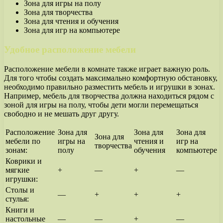
Зона для игры на полу
Зона для творчества
Зона для чтения и обучения
Зона для игр на компьютере
Удобное расположение мебели
Расположение мебели в комнате также играет важную роль.
Для того чтобы создать максимально комфортную обстановку,
необходимо правильно разместить мебель и игрушки в зонах.
Например, мебель для творчества должна находиться рядом с
зоной для игры на полу, чтобы дети могли перемещаться
свободно и не мешать друг другу.
Расположение
Зона для
Зона для
Зона для
Зона для
мебели по
игры на
чтения и
игр на
творчества
зонам:
полу
обучения
компьютере
Коврики и
мягкие
+
—
+
—
игрушки:
Столы и
—
+
+
+
стулья:
Книги и
настольные
—
—
+
—