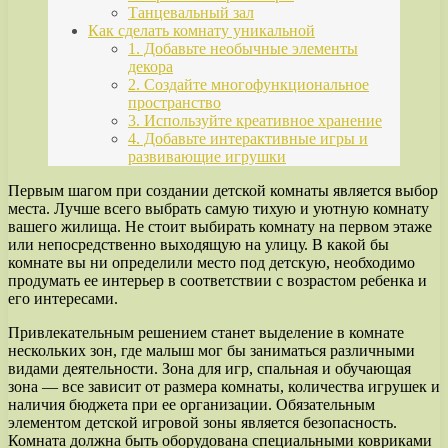
Танцевальный зал
Как сделать комнату уникальной
1. Добавьте необычные элементы
декора
2. Создайте многофункциональное
пространство
3. Используйте креативное хранение
4. Добавьте интерактивные игры и
развивающие игрушки
Первым шагом при создании детской комнаты является выбор
места. Лучше всего выбрать самую тихую и уютную комнату
вашего жилища. Не стоит выбирать комнату на первом этаже
или непосредственно выходящую на улицу. В какой бы
комнате вы ни определили место под детскую, необходимо
продумать ее интерьер в соответствии с возрастом ребенка и
его интересами.
Привлекательным решением станет выделение в комнате
нескольких зон, где малыш мог бы заниматься различными
видами деятельности. Зона для игр, спальная и обучающая
зона — все зависит от размера комнаты, количества игрушек и
наличия бюджета при ее организации. Обязательным
элементом детской игровой зоны является безопасность.
Комната должна быть оборудована специальными ковриками