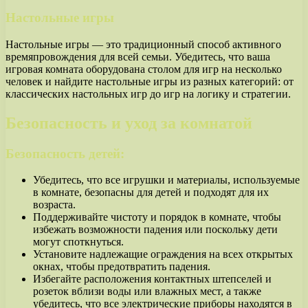
Настольные игры
Настольные игры — это традиционный способ активного
времяпровождения для всей семьи. Убедитесь, что ваша
игровая комната оборудована столом для игр на несколько
человек и найдите настольные игры из разных категорий: от
классических настольных игр до игр на логику и стратегии.
Безопасность и уход за комнатой
Безопасность детей:
Убедитесь, что все игрушки и материалы, используемые
в комнате, безопасны для детей и подходят для их
возраста.
Поддерживайте чистоту и порядок в комнате, чтобы
избежать возможности падения или поскольку дети
могут споткнуться.
Установите надлежащие ограждения на всех открытых
окнах, чтобы предотвратить падения.
Избегайте расположения контактных штепселей и
розеток вблизи воды или влажных мест, а также
убедитесь, что все электрические приборы находятся в