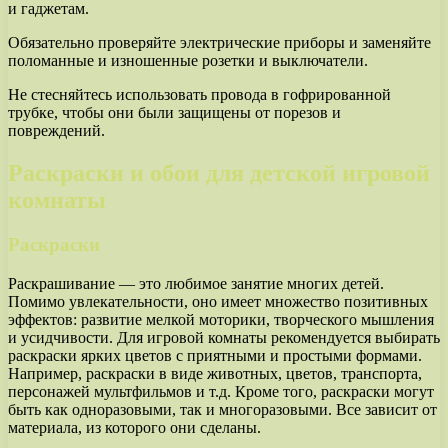
и гаджетам.
Обязательно проверяйте электрические приборы и заменяйте
поломанные и изношенные розетки и выключатели.
Не стесняйтесь использовать провода в гофрированной
трубке, чтобы они были защищены от порезов и
повреждений.
Раскраски и обои для детской игровой
комнаты
Раскраски
Раскрашивание — это любимое занятие многих детей.
Помимо увлекательности, оно имеет множество позитивных
эффектов: развитие мелкой моторики, творческого мышления
и усидчивости. Для игровой комнаты рекомендуется выбирать
раскраски ярких цветов с приятными и простыми формами.
Например, раскраски в виде животных, цветов, транспорта,
персонажей мультфильмов и т.д. Кроме того, раскраски могут
быть как одноразовыми, так и многоразовыми. Все зависит от
материала, из которого они сделаны.