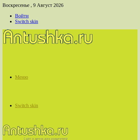
Воскресенье , 9 Август 2026
Войти
Switch skin
Меню
Switch skin