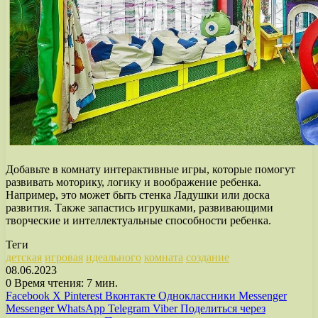
Добавьте в комнату интерактивные игры, которые помогут
развивать моторику, логику и воображение ребенка.
Например, это может быть стенка Ладушки или доска
развития. Также запастись игрушками, развивающими
творческие и интеллектуальные способности ребенка.
Теги
детская
игровая
идеального
комната
создание
08.06.2023
0
Время чтения: 7 мин.
Facebook
X
Pinterest
Вконтакте
Одноклассники
Messenger
Messenger
WhatsApp
Telegram
Viber
Поделиться через