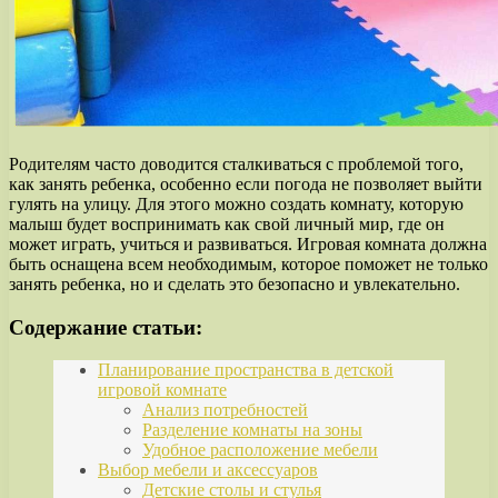
Родителям часто доводится сталкиваться с проблемой того,
как занять ребенка, особенно если погода не позволяет выйти
гулять на улицу. Для этого можно создать комнату, которую
малыш будет воспринимать как свой личный мир, где он
может играть, учиться и развиваться. Игровая комната должна
быть оснащена всем необходимым, которое поможет не только
занять ребенка, но и сделать это безопасно и увлекательно.
Содержание статьи:
Планирование пространства в детской
игровой комнате
Анализ потребностей
Разделение комнаты на зоны
Удобное расположение мебели
Выбор мебели и аксессуаров
Детские столы и стулья