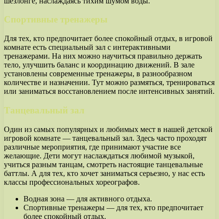
шезлонге, наслаждаясь тихим шумом воды.
Спортивные тренажеры
Для тех, кто предпочитает более спокойный отдых, в игровой
комнате есть специальный зал с интерактивными
тренажерами. На них можно научиться правильно держать
тело, улучшить баланс и координацию движений. В зале
установлены современные тренажеры, в разнообразном
количестве и назначении. Тут можно размяться, тренироваться
или заниматься восстановлением после интенсивных занятий.
Танцевальный зал
Один из самых популярных и любимых мест в нашей детской
игровой комнате — танцевальный зал. Здесь часто проходят
различные мероприятия, где принимают участие все
желающие. Дети могут наслаждаться любимой музыкой,
учиться разным танцам, смотреть настоящие танцевальные
баттлы. А для тех, кто хочет заниматься серьезно, у нас есть
классы профессиональных хореографов.
Водная зона — для активного отдыха.
Спортивные тренажеры — для тех, кто предпочитает
более спокойный отдых.