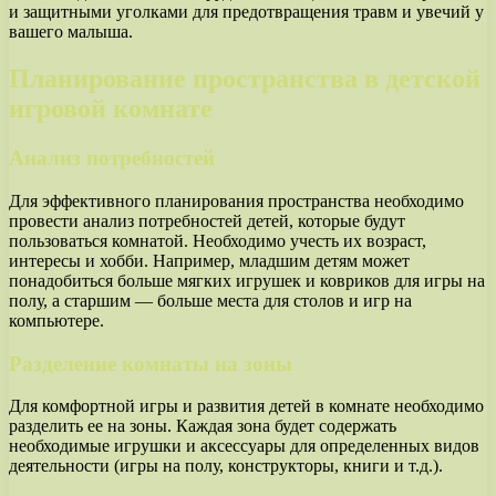
и защитными уголками для предотвращения травм и увечий у
вашего малыша.
Планирование пространства в детской
игровой комнате
Анализ потребностей
Для эффективного планирования пространства необходимо
провести анализ потребностей детей, которые будут
пользоваться комнатой. Необходимо учесть их возраст,
интересы и хобби. Например, младшим детям может
понадобиться больше мягких игрушек и ковриков для игры на
полу, а старшим — больше места для столов и игр на
компьютере.
Разделение комнаты на зоны
Для комфортной игры и развития детей в комнате необходимо
разделить ее на зоны. Каждая зона будет содержать
необходимые игрушки и аксессуары для определенных видов
деятельности (игры на полу, конструкторы, книги и т.д.).