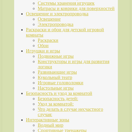
Системы хранения игрушек
Матрасы и коврики для поверхностей
Освещение и электропроводка
Освещение
Электропроводка
Раскраски и обои для детской игровой
комнаты
Раскраски
Обои
Игрушки и игры
Подвижные игры
Конструкторы и игры для развития
логики
Развивающие игры
Кукольный театр
Игровые головоломки
Настольные игры
Безопасность и уход за комнатой
Безопасность детей:
Уход за комнатой:
Что делать в случае несчастного
случая:
Интерактивные зоны
Водный мир
Спортивные тренажеры