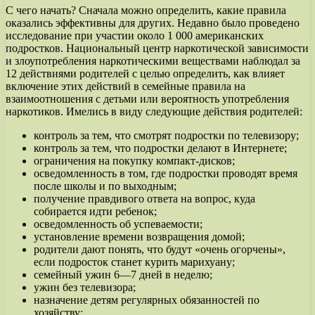
С чего начать? Сначала можно определить, какие правила
оказались эффективны для других. Недавно было проведено
исследование при участии около 1 000 американских
подростков. Национальный центр наркотической зависимости
и злоупотребления наркотическими веществами наблюдал за
12 действиями родителей с целью определить, как влияет
включение этих действий в семейные правила на
взаимоотношения с детьми или вероятность употребления
наркотиков. Имелись в виду следующие действия родителей:
контроль за тем, что смотрят подростки по телевизору;
контроль за тем, что подростки делают в Интернете;
ограничения на покупку компакт-дисков;
осведомленность в том, где подростки проводят время
после школы и по выходным;
получение правдивого ответа на вопрос, куда
собирается идти ребенок;
осведомленность об успеваемости;
установление времени возвращения домой;
родители дают понять, что будут «очень огорчены»,
если подросток станет курить марихуану;
семейный ужин 6—7 дней в неделю;
ужин без телевизора;
назначение детям регулярных обязанностей по
хозяйству;