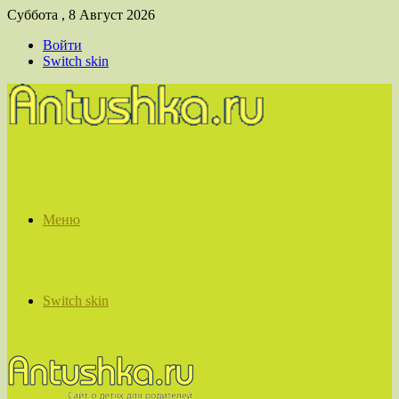
Суббота , 8 Август 2026
Войти
Switch skin
Меню
Switch skin