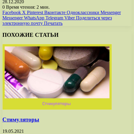
28.12.2020
0
Время чтения: 2 мин.
Facebook
X
Pinterest
Вконтакте
Одноклассники
Messenger
Messenger
WhatsApp
Telegram
Viber
Поделиться через
электронную почту
Печатать
ПОХОЖИЕ СТАТЬИ
Стимуляторы
19.05.2021