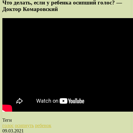
Что делать, если у ребенка осипший голос? —
Доктор Комаровский
Теги
голос
осипнуть
ребенок
09.03.2021