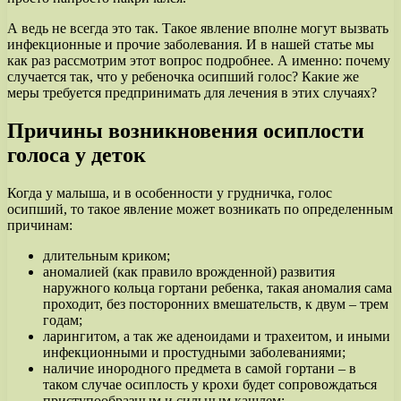
А ведь не всегда это так. Такое явление вполне могут вызвать
инфекционные и прочие заболевания. И в нашей статье мы
как раз рассмотрим этот вопрос подробнее. А именно: почему
случается так, что у ребеночка осипший голос? Какие же
меры требуется предпринимать для лечения в этих случаях?
Причины возникновения осиплости
голоса у деток
Когда у малыша, и в особенности у грудничка, голос
осипший, то такое явление может возникать по определенным
причинам:
длительным криком;
аномалией (как правило врожденной) развития
наружного кольца гортани ребенка, такая аномалия сама
проходит, без посторонних вмешательств, к двум – трем
годам;
ларингитом, а так же аденоидами и трахеитом, и иными
инфекционными и простудными заболеваниями;
наличие инородного предмета в самой гортани – в
таком случае осиплость у крохи будет сопровождаться
приступообразным и сильным кашлем;