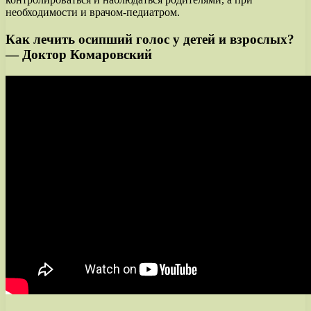
необходимости и врачом-педиатром.
Как лечить осипший голос у детей и взрослых?
— Доктор Комаровский