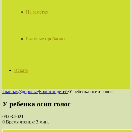
На заметку
Бытовые проблемы
Искать
Главная
/
Здоровье
/
Болезни детей
/
У ребенка осип голос
У ребенка осип голос
09.03.2021
0
Время чтения: 3 мин.