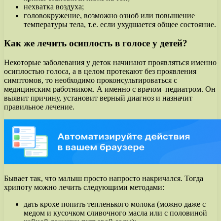
нехватка воздуха;
головокружение, возможно озноб или повышение
температуры тела, т.е. если ухудшается общее состояние.
Как же лечить осиплость в голосе у детей?
Некоторые заболевания у деток начинают проявляться именно
осиплостью голоса, а в целом протекают без проявления
симптомов, то необходимо проконсультироваться с
медицинским работником. А именно с врачом–педиатром. Он
выявит причину, установит верный диагноз и назначит
правильное лечение.
Бывает так, что малыш просто напросто накричался. Тогда
хрипоту можно лечить следующими методами:
дать крохе попить тепленького молока (можно даже с
медом и кусочком сливочного масла или с половиной