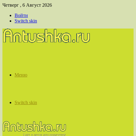
Четверг , 6 Август 2026
Войти
Switch skin
Меню
Switch skin