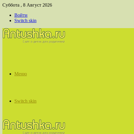
Суббота , 8 Август 2026
Войти
Switch skin
Меню
Switch skin