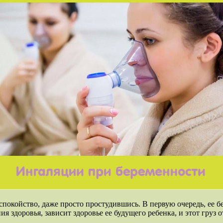
окойство, даже просто простудившись. В первую очередь, ее бес
ия здоровья, зависит здоровье ее будущего ребенка, и этот груз 