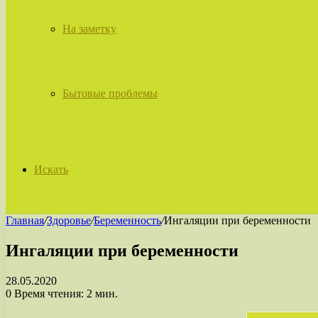
На заметку
Бытовые проблемы
Искать
Главная
/
Здоровье
/
Беременность
/
Ингаляции при беременности
Ингаляции при беременности
28.05.2020
0
Время чтения: 2 мин.