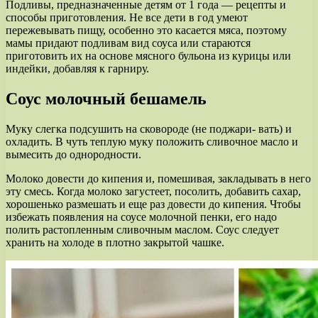
Подливы, предназначенные детям от 1 года — рецепты и
способы приготовления. Не все дети в год умеют
пережевывать пищу, особенно это касается мяса, поэтому
мамы придают подливам вид соуса или стараются
приготовить их на основе мясного бульона из курицы или
индейки, добавляя к гарниру.
Соус молочный бешамель
Муку слегка подсушить на сковороде (не поджари- вать) и
охладить. В чуть теплую муку положить сливочное масло и
вымесить до однородности.
Молоко довести до кипения и, помешивая, закладывать в него
эту смесь. Когда молоко загустеет, посолить, добавить сахар,
хорошенько размешать и еще раз довести до кипения. Чтобы
избежать появления на соусе молочной пенки, его надо
полить растопленным сливочным маслом. Соус следует
хранить на холоде в плотно закрытой чашке.