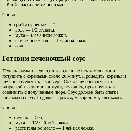
чайной ложки сливочного масла.
Состав:
грибы сушеные — 5 г,
вода — 1/2 стакана,
мука ~ 1/2 чайной ложки,
сливочное масло — 1 чайная ложка,
соль.
Готовим печеночный соус
Печень вымыть в холодной воде, нарезать ломтиками и
потушить с кореньями около 20 минут. Процедить, коренья и
печень измельчить в миксере. Сок от печени загустить
заправкой из сметаны и муки, посолить, прокипятить и
соединить с полученным пюре. Соус должен быть слегка
кислым на вкус. Подавать с рисом, макаронами, клецками.
Состав:
печень — 50 г,
мука — 1/2 чайной ложки,
растительное масло — 1 чайная ложка,