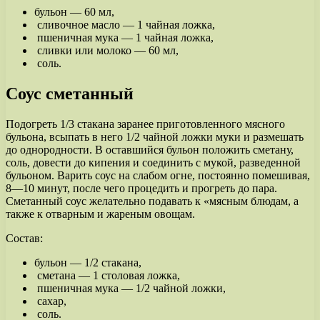
бульон — 60 мл,
сливочное масло — 1 чайная ложка,
пшеничная мука — 1 чайная ложка,
сливки или молоко — 60 мл,
соль.
Соус сметанный
Подогреть 1/3 стакана заранее приготовленного мясного
бульона, всыпать в него 1/2 чайной ложки муки и размешать
до однородности. В оставшийся бульон положить сметану,
соль, довести до кипения и соединить с мукой, разведенной
бульоном. Варить соус на слабом огне, постоянно помешивая,
8—10 минут, после чего процедить и прогреть до пара.
Сметанный соус желательно подавать к «мясным блюдам, а
также к отварным и жареным овощам.
Состав:
бульон — 1/2 стакана,
сметана — 1 столовая ложка,
пшеничная мука — 1/2 чайной ложки,
сахар,
соль.