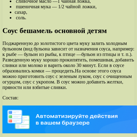
сливочное масло —1 чайная ложка,
пшеничная мука — 1/2 чайной ложки,
сахар,
соль.
Соус бешамель основной детям
Поджаренную до золотистого цвета муку залить холодным
бульоном (вид бульона зависит от назначения соуса, например:
к рыбе — бульон из рыбы, к птице —бульон из птицы и т. п.).
Разведенную муку хорошо прокипятить, помешивая, добавить
сливки или молоко и варить около 30 минут. Если в соусе
образовались комки — процедить.На основе этого соуса
можно приготовить соус с зеленым луком, соус с очищенным
огурцом, соус с укропом. В соус можно добавить желтки,
пряности или взбитые сливки.
Состав: