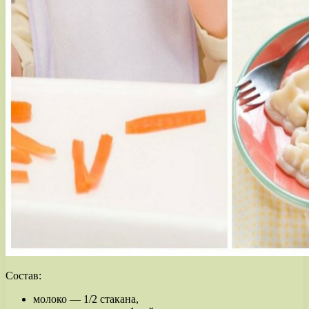
Состав:
молоко — 1/2 стакана,