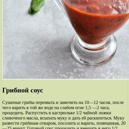
Грибной соус
Сушеные грибы перемыть и замочить на 10—12 часов, после
чего варить в той же воде на слабом огне 1,5 —2 часа,
процедить. Распустить в кастрюльке 1/2 чайной ложки
сливочного масла, всыпать муку и дать ей раскипеться. Муку
развести грибным отваром, посолить и варить, помешивая, 20
—25 минут. Готовый соус процедить и вмешать в него 1/2