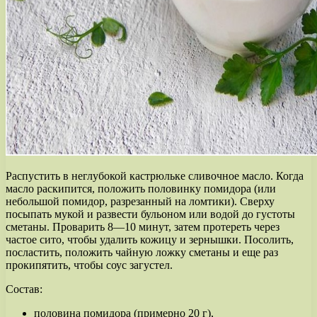
Распустить в неглубокой кастрюльке сливочное масло. Когда
масло раскипится, положить половинку помидора (или
небольшой помидор, разрезанный на ломтики). Сверху
посыпать мукой и развести бульоном или водой до густоты
сметаны. Проварить 8—10 минут, затем протереть через
частое сито, чтобы удалить кожицу и зернышки. Посолить,
посластить, положить чайную ложку сметаны и еще раз
прокипятить, чтобы соус загустел.
Состав:
половина помидора (примерно 20 г),