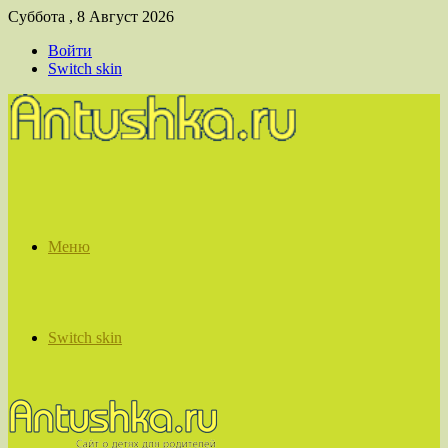
Суббота , 8 Август 2026
Войти
Switch skin
Меню
Switch skin